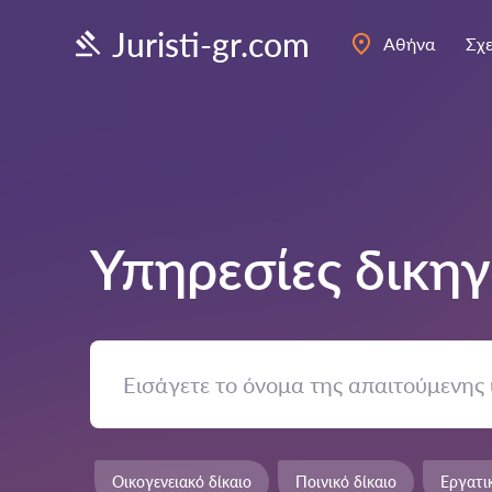
Juristi-gr.com
Αθήνα
Σχε
Υπηρεσίες δικη
Οικογενειακό δίκαιο
Ποινικό δίκαιο
Εργατι