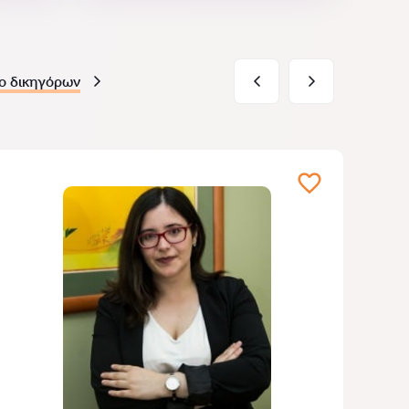
ο δικηγόρων