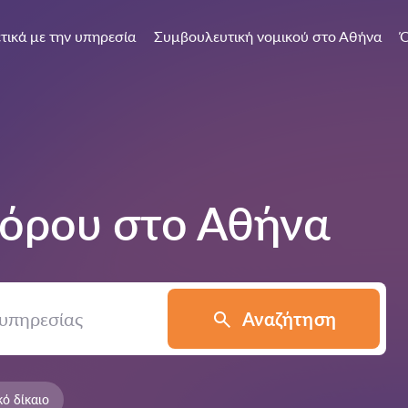
τικά με την υπηρεσία
Συμβουλευτική νομικού στο Αθήνα
Ό
γόρου στο
Αθήνα
Αναζήτηση
κό δίκαιο