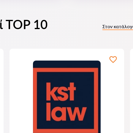
οί TOP 10
Στον κατάλογ