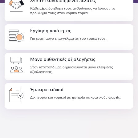
3455+ ικανοποιημένοι πελάτες
Κάθε μέρα βοηθάμε τους ανθρώπους να λύσουν το
πρόβλημά τους στον νομικό τομέα.
Εγγύηση ποιότητας
Για εσάς, μόνο επαγγελματίες του τομέα τους.
Μόνο αυθεντικές αξιολογήσεις
Στον ιστότοπό μας δημοσιεύονται μόνο ελεγμένες
αξιολογήσεις.
Έμπειροι ειδικοί
Δικηγόροι και νομικοί με εμπειρία σε κρατικούς φορείς.