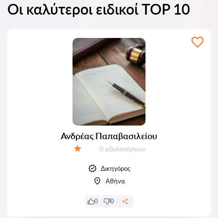
Οι καλύτεροι ειδικοί TOP 10
Ανδρέας Παπαβασιλείου
Αξιολογήσεις:
0 αξιολογήσεων
Αξιολόγηση:
Δικηγόρος
Αθήνα
0
0