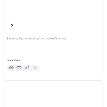
x
Κανόνες δημοσίου συμφέροντος στη διοίκηση
1.01.2020
0
0
0