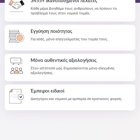
3455+ ικανοποιημένοι πελάτες
Κάθε μέρα βοηθάμε τους ανθρώπους να λύσουν το
πρόβλημά τους στον νομικό τομέα.
Εγγύηση ποιότητας
Για εσάς, μόνο επαγγελματίες του τομέα τους.
Μόνο αυθεντικές αξιολογήσεις
Στον ιστότοπό μας δημοσιεύονται μόνο ελεγμένες
αξιολογήσεις.
Έμπειροι ειδικοί
Δικηγόροι και νομικοί με εμπειρία σε κρατικούς φορείς.