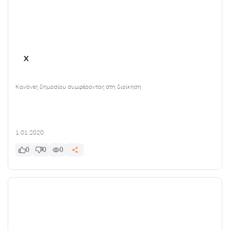
x
Κανόνες δημοσίου συμφέροντος στη διοίκηση
1.01.2020
0
0
0