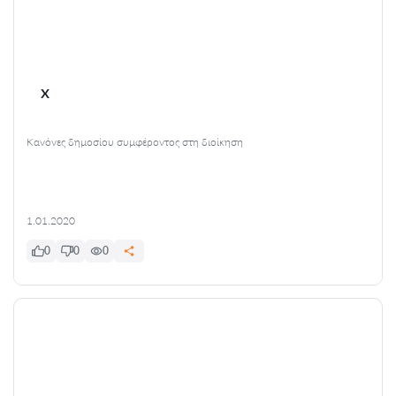
x
Κανόνες δημοσίου συμφέροντος στη διοίκηση
1.01.2020
0
0
0