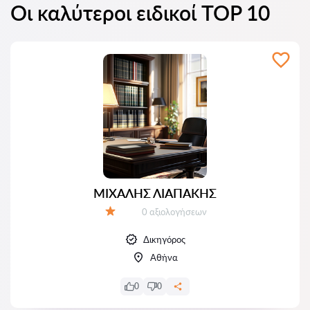
Οι καλύτεροι ειδικοί TOP 10
ΜΙΧΑΛΗΣ ΛΙΑΠΑΚΗΣ
Αξιολογήσεις:
0 αξιολογήσεων
Αξιολόγηση:
Δικηγόρος
Αθήνα
0
0