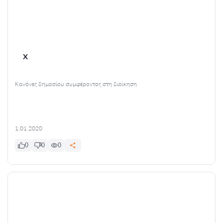
x
Κανόνες δημοσίου συμφέροντος στη διοίκηση
1.01.2020
0
0
0