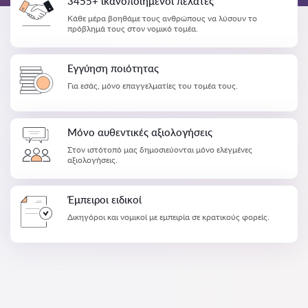
3455+ ικανοποιημένοι πελάτες
Κάθε μέρα βοηθάμε τους ανθρώπους να λύσουν το
πρόβλημά τους στον νομικό τομέα.
Εγγύηση ποιότητας
Για εσάς, μόνο επαγγελματίες του τομέα τους.
Μόνο αυθεντικές αξιολογήσεις
Στον ιστότοπό μας δημοσιεύονται μόνο ελεγμένες
αξιολογήσεις.
Έμπειροι ειδικοί
Δικηγόροι και νομικοί με εμπειρία σε κρατικούς φορείς.