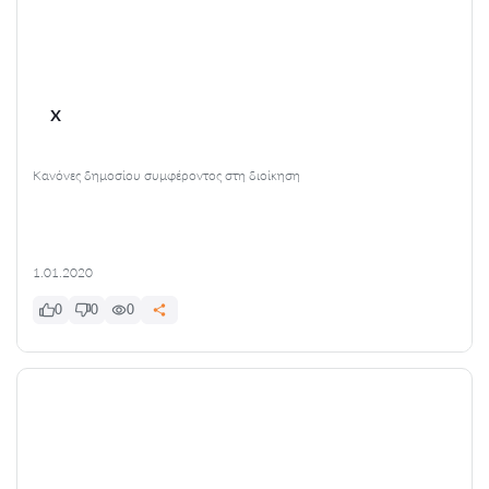
x
Κανόνες δημοσίου συμφέροντος στη διοίκηση
1.01.2020
0
0
0