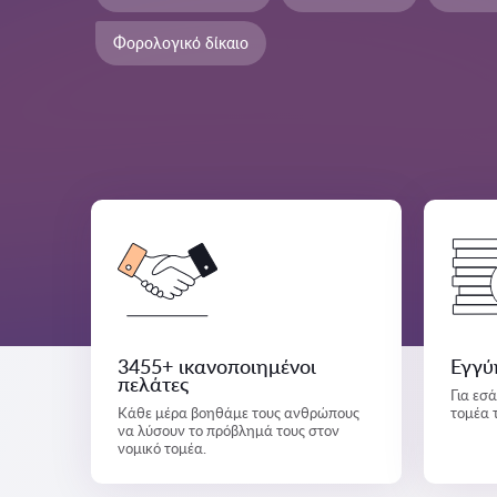
Φορολογικό δίκαιο
3455+ ικανοποιημένοι
Εγγύ
πελάτες
Για εσ
Κάθε μέρα βοηθάμε τους ανθρώπους
τομέα 
να λύσουν το πρόβλημά τους στον
νομικό τομέα.