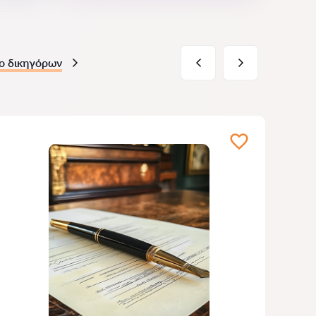
ο δικηγόρων