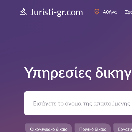
Juristi-gr.com
Αθήνα
Σχε
Υπηρεσίες δικη
Οικογενειακό δίκαιο
Ποινικό δίκαιο
Εργατι