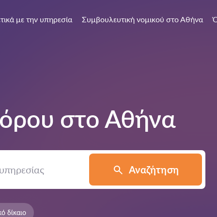
τικά με την υπηρεσία
Συμβουλευτική νομικού στο Αθήνα
Ό
γόρου στο
Αθήνα
Αναζήτηση
κό δίκαιο