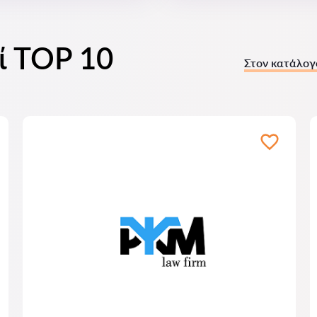
οί TOP 10
Στον κατάλογ