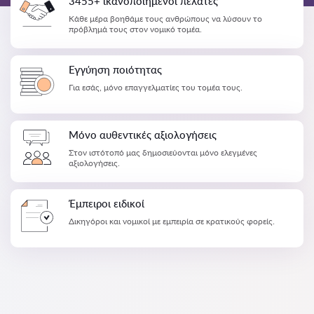
3455+ ικανοποιημένοι πελάτες
Κάθε μέρα βοηθάμε τους ανθρώπους να λύσουν το
πρόβλημά τους στον νομικό τομέα.
Εγγύηση ποιότητας
Για εσάς, μόνο επαγγελματίες του τομέα τους.
Μόνο αυθεντικές αξιολογήσεις
Στον ιστότοπό μας δημοσιεύονται μόνο ελεγμένες
αξιολογήσεις.
Έμπειροι ειδικοί
Δικηγόροι και νομικοί με εμπειρία σε κρατικούς φορείς.