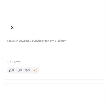
x
Κανόνες δημοσίου συμφέροντος στη διοίκηση
1.01.2020
0
0
0