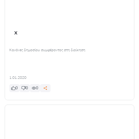
x
Κανόνες δημοσίου συμφέροντος στη διοίκηση
1.01.2020
0
0
0