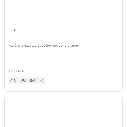
x
Κανόνες δημοσίου συμφέροντος στη διοίκηση
1.01.2020
0
0
0