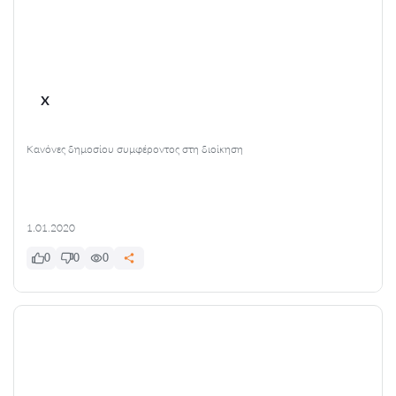
x
Κανόνες δημοσίου συμφέροντος στη διοίκηση
1.01.2020
0
0
0