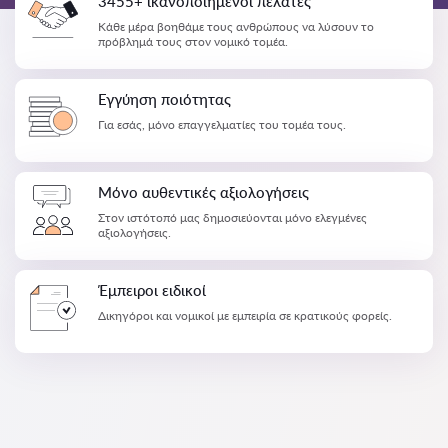
3455+ ικανοποιημένοι πελάτες
Κάθε μέρα βοηθάμε τους ανθρώπους να λύσουν το
πρόβλημά τους στον νομικό τομέα.
Εγγύηση ποιότητας
Για εσάς, μόνο επαγγελματίες του τομέα τους.
Μόνο αυθεντικές αξιολογήσεις
Στον ιστότοπό μας δημοσιεύονται μόνο ελεγμένες
αξιολογήσεις.
Έμπειροι ειδικοί
Δικηγόροι και νομικοί με εμπειρία σε κρατικούς φορείς.