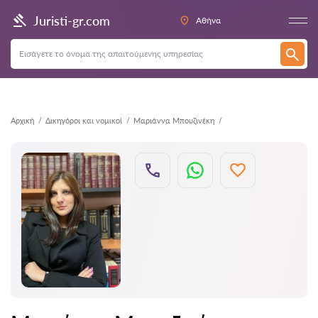
Πίσω
Juristi-gr.com
Αθήνα
Αρχική
Δικηγόροι και νομικοί
Μαριάννα Μπουζινέκη