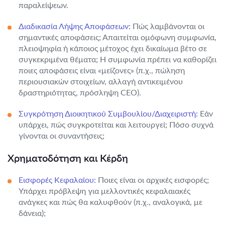
παραλείψεων.
Διαδικασία Λήψης Αποφάσεων:
Πώς λαμβάνονται οι
σημαντικές αποφάσεις; Απαιτείται ομόφωνη συμφωνία,
πλειοψηφία ή κάποιος μέτοχος έχει δικαίωμα βέτο σε
συγκεκριμένα θέματα; Η συμφωνία πρέπει να καθορίζει
ποιες αποφάσεις είναι «μείζονες» (π.χ., πώληση
περιουσιακών στοιχείων, αλλαγή αντικειμένου
δραστηριότητας, πρόσληψη CEO).
Συγκρότηση Διοικητικού Συμβουλίου/Διαχειριστή:
Εάν
υπάρχει, πώς συγκροτείται και λειτουργεί; Πόσο συχνά
γίνονται οι συναντήσεις;
Χρηματοδότηση και Κέρδη
Εισφορές Κεφαλαίου:
Ποιες είναι οι αρχικές εισφορές;
Υπάρχει πρόβλεψη για μελλοντικές κεφαλαιακές
ανάγκες και πώς θα καλυφθούν (π.χ., αναλογικά, με
δάνεια);