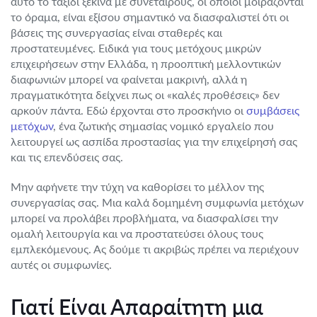
αυτό το ταξίδι ξεκινά με συνεταίρους, οι οποίοι μοιράζονται
το όραμα, είναι εξίσου σημαντικό να διασφαλιστεί ότι οι
βάσεις της συνεργασίας είναι σταθερές και
προστατευμένες. Ειδικά για τους μετόχους μικρών
επιχειρήσεων στην Ελλάδα, η προοπτική μελλοντικών
διαφωνιών μπορεί να φαίνεται μακρινή, αλλά η
πραγματικότητα δείχνει πως οι «καλές προθέσεις» δεν
αρκούν πάντα. Εδώ έρχονται στο προσκήνιο οι
συμβάσεις
μετόχων
, ένα ζωτικής σημασίας νομικό εργαλείο που
λειτουργεί ως ασπίδα προστασίας για την επιχείρησή σας
και τις επενδύσεις σας.
Μην αφήνετε την τύχη να καθορίσει το μέλλον της
συνεργασίας σας. Μια καλά δομημένη συμφωνία μετόχων
μπορεί να προλάβει προβλήματα, να διασφαλίσει την
ομαλή λειτουργία και να προστατεύσει όλους τους
εμπλεκόμενους. Ας δούμε τι ακριβώς πρέπει να περιέχουν
αυτές οι συμφωνίες.
Γιατί Είναι Απαραίτητη μια