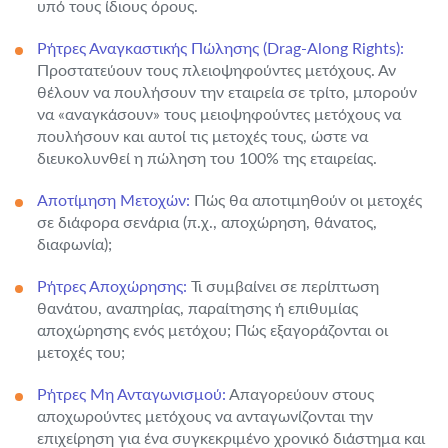
υπό τους ίδιους όρους.
Ρήτρες Αναγκαστικής Πώλησης (Drag-Along Rights):
Προστατεύουν τους πλειοψηφούντες μετόχους. Αν
θέλουν να πουλήσουν την εταιρεία σε τρίτο, μπορούν
να «αναγκάσουν» τους μειοψηφούντες μετόχους να
πουλήσουν και αυτοί τις μετοχές τους, ώστε να
διευκολυνθεί η πώληση του 100% της εταιρείας.
Αποτίμηση Μετοχών:
Πώς θα αποτιμηθούν οι μετοχές
σε διάφορα σενάρια (π.χ., αποχώρηση, θάνατος,
διαφωνία);
Ρήτρες Αποχώρησης:
Τι συμβαίνει σε περίπτωση
θανάτου, αναπηρίας, παραίτησης ή επιθυμίας
αποχώρησης ενός μετόχου; Πώς εξαγοράζονται οι
μετοχές του;
Ρήτρες Μη Ανταγωνισμού:
Απαγορεύουν στους
αποχωρούντες μετόχους να ανταγωνίζονται την
επιχείρηση για ένα συγκεκριμένο χρονικό διάστημα και