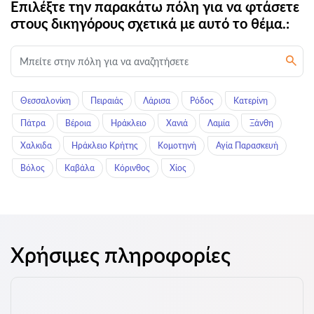
Επιλέξτε την παρακάτω πόλη για να φτάσετε
στους δικηγόρους σχετικά με αυτό το θέμα.:
Θεσσαλονίκη
Πειραιάς
Λάρισα
Ρόδος
Κατερίνη
Πάτρα
Βέροια
Ηράκλειο
Χανιά
Λαμία
Ξάνθη
Χαλκιδα
Ηράκλειο Κρήτης
Κομοτηνή
Αγία Παρασκευή
Βόλος
Καβάλα
Κόρινθος
Χίος
Χρήσιμες πληροφορίες