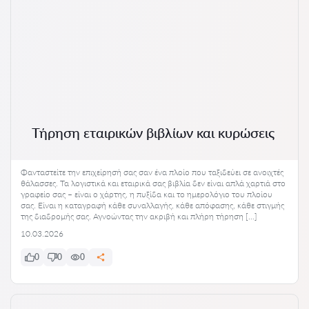
Τήρηση εταιρικών βιβλίων και κυρώσεις
Φανταστείτε την επιχείρησή σας σαν ένα πλοίο που ταξιδεύει σε ανοιχτές
θάλασσες. Τα λογιστικά και εταιρικά σας βιβλία δεν είναι απλά χαρτιά στο
γραφείο σας – είναι ο χάρτης, η πυξίδα και το ημερολόγιο του πλοίου
σας. Είναι η καταγραφή κάθε συναλλαγής, κάθε απόφασης, κάθε στιγμής
της διαδρομής σας. Αγνοώντας την ακριβή και πλήρη τήρηση […]
10.03.2026
0
0
0