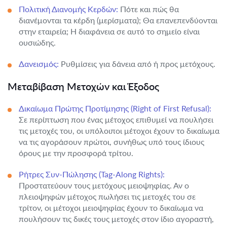
Πολιτική Διανομής Κερδών:
Πότε και πώς θα
διανέμονται τα κέρδη (μερίσματα); Θα επανεπενδύονται
στην εταιρεία; Η διαφάνεια σε αυτό το σημείο είναι
ουσιώδης.
Δανεισμός:
Ρυθμίσεις για δάνεια από ή προς μετόχους.
Μεταβίβαση Μετοχών και Έξοδος
Δικαίωμα Πρώτης Προτίμησης (Right of First Refusal):
Σε περίπτωση που ένας μέτοχος επιθυμεί να πουλήσει
τις μετοχές του, οι υπόλοιποι μέτοχοι έχουν το δικαίωμα
να τις αγοράσουν πρώτοι, συνήθως υπό τους ίδιους
όρους με την προσφορά τρίτου.
Ρήτρες Συν-Πώλησης (Tag-Along Rights):
Προστατεύουν τους μετόχους μειοψηφίας. Αν ο
πλειοψηφών μέτοχος πωλήσει τις μετοχές του σε
τρίτον, οι μέτοχοι μειοψηφίας έχουν το δικαίωμα να
πουλήσουν τις δικές τους μετοχές στον ίδιο αγοραστή,