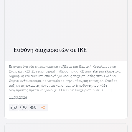
Ευθύνη διαχειριστών σε ΙΚΕ
Ξεκινάτε ένα νέο επιχειρηματικό ταξίδι με μια Ιδιωτική Κεφαλαιουχική
Εταιρεία (ΙΚΕ); Συγχαρητήρια! Η ίδρυση μιας ΙΚΕ αποτελεί μια εξαιρετικά
δημοφιλή και ευέλικτη επιλογή για νέους επιχειρηματίες στην Ελλάδα.
Φέρνει ενθουσιασμό, καινοτομία και την υπόσχεση επιτυχίας. Ωστόσο,
μαζί με τις ευκαιρίες, έρχονται και σημαντικές ευθύνες που κάθε
διαχειριστής πρέπει να γνωρίζει. Η ευθύνη διαχειριστών σε ΙΚΕ […]
11.03.2026
0
0
0