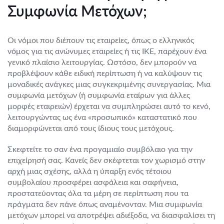
Συμφωνία Μετόχων;
Οι νόμοι που διέπουν τις εταιρείες, όπως ο ελληνικός
νόμος για τις ανώνυμες εταιρείες ή τις ΙΚΕ, παρέχουν ένα
γενικό πλαίσιο λειτουργίας. Ωστόσο, δεν μπορούν να
προβλέψουν κάθε ειδική περίπτωση ή να καλύψουν τις
μοναδικές ανάγκες μιας συγκεκριμένης συνεργασίας. Μια
συμφωνία μετόχων (ή συμφωνία εταίρων για άλλες
μορφές εταιρειών) έρχεται να συμπληρώσει αυτό το κενό,
λειτουργώντας ως ένα «προσωπικό» καταστατικό που
διαμορφώνεται από τους ίδιους τους μετόχους.
Σκεφτείτε το σαν ένα προγαμιαίο συμβόλαιο για την
επιχείρησή σας. Κανείς δεν σκέφτεται τον χωρισμό στην
αρχή μιας σχέσης, αλλά η ύπαρξη ενός τέτοιου
συμβολαίου προσφέρει ασφάλεια και σαφήνεια,
προστατεύοντας όλα τα μέρη σε περίπτωση που τα
πράγματα δεν πάνε όπως αναμένονταν. Μια συμφωνία
μετόχων μπορεί να αποτρέψει αδιέξοδα, να διασφαλίσει τη