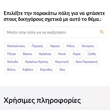
Επιλέξτε την παρακάτω πόλη για να φτάσετε
στους δικηγόρους σχετικά με αυτό το θέμα.:
Θεσσαλονίκη
Πειραιάς
Λάρισα
Ρόδος
Κατερίνη
Πάτρα
Βέροια
Ηράκλειο
Χανιά
Λαμία
Ξάνθη
Χαλκιδα
Ηράκλειο Κρήτης
Κομοτηνή
Αγία Παρασκευή
Βόλος
Καβάλα
Κόρινθος
Χίος
Χρήσιμες πληροφορίες