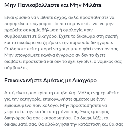
Μην Πανικοβάλλεστε και Μην Μιλάτε
Είναι φυσικό να νιώθετε άγχος, αλλά προσπαθήστε να
παραμείνετε ψύχραιμοι. Το πιο σημαντικό είναι να μην
προβείτε σε καμία δήλωση ή ομολογία πριν
συμβουλευτείτε δικηγόρο. Έχετε το δικαίωμα στη σιωπή
και το δικαίωμα να ζητήσετε την παρουσία δικηγόρου.
Οτιδήποτε πείτε μπορεί να χρησιμοποιηθεί εναντίον σας.
Μην υπογράψετε κανένα έγγραφο αν δεν το έχετε
διαβάσει προσεκτικά και δεν το έχει εγκρίνει ο νομικός σας
σύμβουλος.
Επικοινωνήστε Αμέσως με Δικηγόρο
Αυτή είναι η πιο κρίσιμη συμβουλή. Μόλις ενημερωθείτε
για την κατηγορία, επικοινωνήστε αμέσως με έναν
εξειδικευμένο ποινικολόγο. Μην προσπαθήσετε να
χειριστείτε την κατάσταση μόνοι σας. Ένας έμπειρος
δικηγόρος θα σας εκπροσωπήσει, θα διαφυλάξει τα
δικαιώματά σας, θα αξιολογήσει την κατάσταση και θα σας