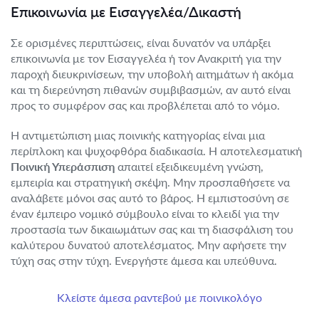
Επικοινωνία με Εισαγγελέα/Δικαστή
Σε ορισμένες περιπτώσεις, είναι δυνατόν να υπάρξει
επικοινωνία με τον Εισαγγελέα ή τον Ανακριτή για την
παροχή διευκρινίσεων, την υποβολή αιτημάτων ή ακόμα
και τη διερεύνηση πιθανών συμβιβασμών, αν αυτό είναι
προς το συμφέρον σας και προβλέπεται από το νόμο.
Η αντιμετώπιση μιας ποινικής κατηγορίας είναι μια
περίπλοκη και ψυχοφθόρα διαδικασία. Η αποτελεσματική
Ποινική Υπεράσπιση
απαιτεί εξειδικευμένη γνώση,
εμπειρία και στρατηγική σκέψη. Μην προσπαθήσετε να
αναλάβετε μόνοι σας αυτό το βάρος. Η εμπιστοσύνη σε
έναν έμπειρο νομικό σύμβουλο είναι το κλειδί για την
προστασία των δικαιωμάτων σας και τη διασφάλιση του
καλύτερου δυνατού αποτελέσματος. Μην αφήσετε την
τύχη σας στην τύχη. Ενεργήστε άμεσα και υπεύθυνα.
Κλείστε άμεσα ραντεβού με ποινικολόγο