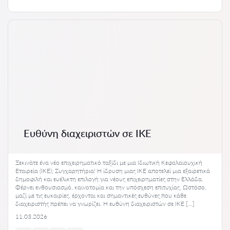
Ευθύνη διαχειριστών σε ΙΚΕ
Ξεκινάτε ένα νέο επιχειρηματικό ταξίδι με μια Ιδιωτική Κεφαλαιουχική
Εταιρεία (ΙΚΕ); Συγχαρητήρια! Η ίδρυση μιας ΙΚΕ αποτελεί μια εξαιρετικά
δημοφιλή και ευέλικτη επιλογή για νέους επιχειρηματίες στην Ελλάδα.
Φέρνει ενθουσιασμό, καινοτομία και την υπόσχεση επιτυχίας. Ωστόσο,
μαζί με τις ευκαιρίες, έρχονται και σημαντικές ευθύνες που κάθε
διαχειριστής πρέπει να γνωρίζει. Η ευθύνη διαχειριστών σε ΙΚΕ […]
11.03.2026