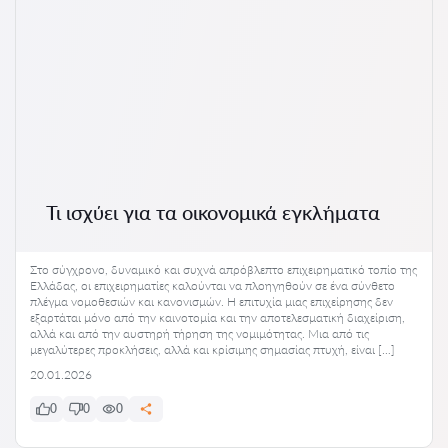
Τι ισχύει για τα οικονομικά εγκλήματα
Στο σύγχρονο, δυναμικό και συχνά απρόβλεπτο επιχειρηματικό τοπίο της
Ελλάδας, οι επιχειρηματίες καλούνται να πλοηγηθούν σε ένα σύνθετο
πλέγμα νομοθεσιών και κανονισμών. Η επιτυχία μιας επιχείρησης δεν
εξαρτάται μόνο από την καινοτομία και την αποτελεσματική διαχείριση,
αλλά και από την αυστηρή τήρηση της νομιμότητας. Μια από τις
μεγαλύτερες προκλήσεις, αλλά και κρίσιμης σημασίας πτυχή, είναι […]
20.01.2026
0
0
0