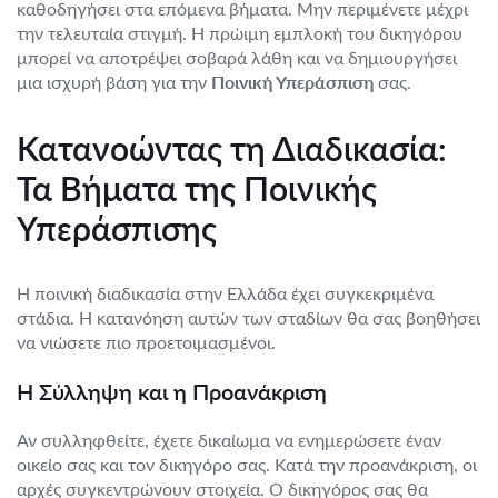
καθοδηγήσει στα επόμενα βήματα. Μην περιμένετε μέχρι
την τελευταία στιγμή. Η πρώιμη εμπλοκή του δικηγόρου
μπορεί να αποτρέψει σοβαρά λάθη και να δημιουργήσει
μια ισχυρή βάση για την
Ποινική Υπεράσπιση
σας.
Κατανοώντας τη Διαδικασία:
Τα Βήματα της Ποινικής
Υπεράσπισης
Η ποινική διαδικασία στην Ελλάδα έχει συγκεκριμένα
στάδια. Η κατανόηση αυτών των σταδίων θα σας βοηθήσει
να νιώσετε πιο προετοιμασμένοι.
Η Σύλληψη και η Προανάκριση
Αν συλληφθείτε, έχετε δικαίωμα να ενημερώσετε έναν
οικείο σας και τον δικηγόρο σας. Κατά την προανάκριση, οι
αρχές συγκεντρώνουν στοιχεία. Ο δικηγόρος σας θα