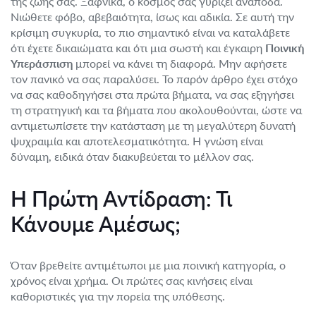
της ζωής σας. Ξαφνικά, ο κόσμος σας γυρίζει ανάποδα.
Νιώθετε φόβο, αβεβαιότητα, ίσως και αδικία. Σε αυτή την
κρίσιμη συγκυρία, το πιο σημαντικό είναι να καταλάβετε
ότι έχετε δικαιώματα και ότι μια σωστή και έγκαιρη
Ποινική
Υπεράσπιση
μπορεί να κάνει τη διαφορά. Μην αφήσετε
τον πανικό να σας παραλύσει. Το παρόν άρθρο έχει στόχο
να σας καθοδηγήσει στα πρώτα βήματα, να σας εξηγήσει
τη στρατηγική και τα βήματα που ακολουθούνται, ώστε να
αντιμετωπίσετε την κατάσταση με τη μεγαλύτερη δυνατή
ψυχραιμία και αποτελεσματικότητα. Η γνώση είναι
δύναμη, ειδικά όταν διακυβεύεται το μέλλον σας.
Η Πρώτη Αντίδραση: Τι
Κάνουμε Αμέσως;
Όταν βρεθείτε αντιμέτωποι με μια ποινική κατηγορία, ο
χρόνος είναι χρήμα. Οι πρώτες σας κινήσεις είναι
καθοριστικές για την πορεία της υπόθεσης.