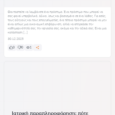
Φανταστείτε να λαμβάνετε ένα πρόστιμο. Ένα πρόστιμο που μπορεί να
σας φανεί υπερβολικό, άδικο, ίσως και βασισμένο σε ένα λάθος. Για εσάς,
τους οδηγούς και τους επαγγελματίες, ένα τέτοιο πρόστιμο μπορεί να μην
είναι απλώς μια οικονομική επιβάρυνση, αλλά να επηρεάσει την
καθημερινότητά σας, την εργασία σας, ακόμα και την άδειά σας. Είναι μια
κατάσταση […]
30.12.2025
0
0
1
Ιατρική παραπληροφόρηση: πότε