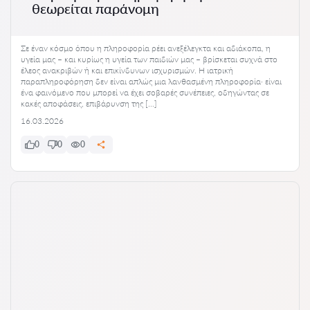
θεωρείται παράνομη
Σε έναν κόσμο όπου η πληροφορία ρέει ανεξέλεγκτα και αδιάκοπα, η
υγεία μας – και κυρίως η υγεία των παιδιών μας – βρίσκεται συχνά στο
έλεος ανακριβών ή και επικίνδυνων ισχυρισμών. Η ιατρική
παραπληροφόρηση δεν είναι απλώς μια λανθασμένη πληροφορία· είναι
ένα φαινόμενο που μπορεί να έχει σοβαρές συνέπειες, οδηγώντας σε
κακές αποφάσεις, επιβάρυνση της […]
16.03.2026
0
0
0