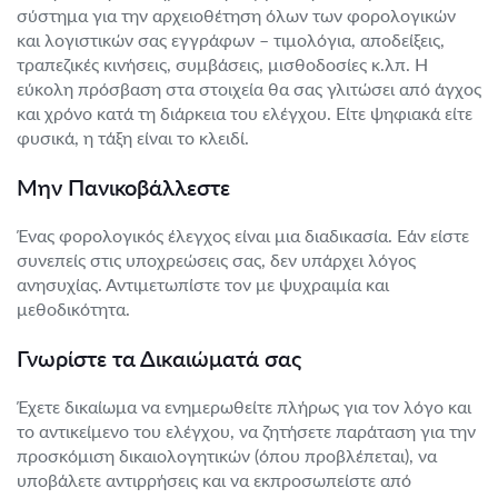
σύστημα για την αρχειοθέτηση όλων των φορολογικών
και λογιστικών σας εγγράφων – τιμολόγια, αποδείξεις,
τραπεζικές κινήσεις, συμβάσεις, μισθοδοσίες κ.λπ. Η
εύκολη πρόσβαση στα στοιχεία θα σας γλιτώσει από άγχος
και χρόνο κατά τη διάρκεια του ελέγχου. Είτε ψηφιακά είτε
φυσικά, η τάξη είναι το κλειδί.
Μην Πανικοβάλλεστε
Ένας φορολογικός έλεγχος είναι μια διαδικασία. Εάν είστε
συνεπείς στις υποχρεώσεις σας, δεν υπάρχει λόγος
ανησυχίας. Αντιμετωπίστε τον με ψυχραιμία και
μεθοδικότητα.
Γνωρίστε τα Δικαιώματά σας
Έχετε δικαίωμα να ενημερωθείτε πλήρως για τον λόγο και
το αντικείμενο του ελέγχου, να ζητήσετε παράταση για την
προσκόμιση δικαιολογητικών (όπου προβλέπεται), να
υποβάλετε αντιρρήσεις και να εκπροσωπείστε από