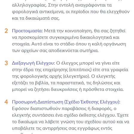
αλληλογραφίας. Στην εντολή αναγράφονται τα
φορολογικά αντικείμενα, οι περίοδοι που θα ελεγχθούν
και τα δικαιώματά σας.
Προετοιμασία:
Μετά την κοινοποίηση, θα σας ζητηθεί
να προσκομίσετε συγκεκριμένα δικαιολογητικά και
στοιχεία. Αυτό είναι το στάδιο όπου η καλή οργάνωση
των αρχείων σας αποδεικνύεται σωτήρια.
Διεξαγωγή Ελέγχου:
Ο έλεγχος μπορεί να γίνει είτε
στην έδρα της επιχείρησης (επιτόπιος) είτε στα γραφεία
της φορολογικής αρχής (ελεγκτήριο). Ο ελεγκτής
εξετάζει τα βιβλία, τα παραστατικά, τις δηλώσεις και
μπορεί να ζητήσει διευκρινίσεις ή πρόσθετα στοιχεία.
Προσωρινή Διαπίστωση (Σχέδιο Έκθεσης Ελέγχου):
Εφόσον διαπιστωθούν παραβάσεις ή διαφορές, ο
ελεγκτής συντάσσει ένα σχέδιο έκθεσης ελέγχου. Έχετε
το δικαίωμα να λάβετε γνώση του σχεδίου αυτού και να
υποβάλετε τις αντιρρήσεις σας εγγράφως εντός