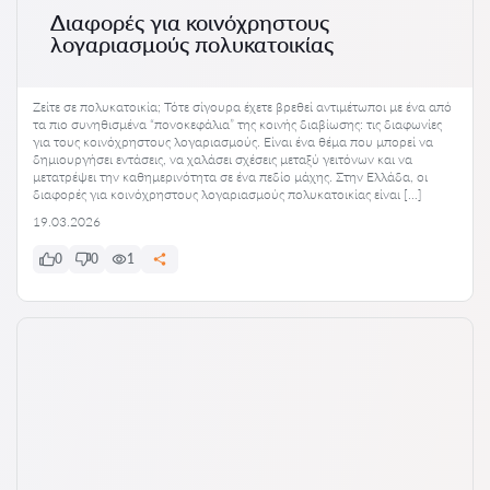
Διαφορές για κοινόχρηστους
λογαριασμούς πολυκατοικίας
Ζείτε σε πολυκατοικία; Τότε σίγουρα έχετε βρεθεί αντιμέτωποι με ένα από
τα πιο συνηθισμένα “πονοκεφάλια” της κοινής διαβίωσης: τις διαφωνίες
για τους κοινόχρηστους λογαριασμούς. Είναι ένα θέμα που μπορεί να
δημιουργήσει εντάσεις, να χαλάσει σχέσεις μεταξύ γειτόνων και να
μετατρέψει την καθημερινότητα σε ένα πεδίο μάχης. Στην Ελλάδα, οι
διαφορές για κοινόχρηστους λογαριασμούς πολυκατοικίας είναι […]
19.03.2026
0
0
1