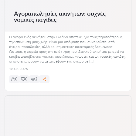
Αγοραπωλησίες ακινήτων: συχνές
νομικές παγίδες
Η αγορά ενός ακινήτου στην Ελλάδα αποτελεί, για τους περισσότερους,
την επένδυση μιας ζωής. Είναι μια απόφαση που συνοδεύεται από
όνειρα, προσδοκίες, αλλά και σημαντικές οικονομικές δεσμεύσεις.
Ωστόσο, η πορεία προς την απόκτηση του ιδανικού ακινήτου μπορεί να
κρύβει απρόβλεπτες νομικές προκλήσεις, γνωστές και ως νομικές παγίδες,
οι οποίες μπορούν να μετατρέψουν ένα όνειρο σε […]
18.03.2026
0
0
2