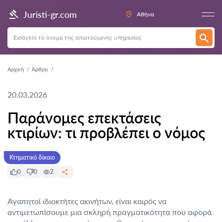
Juristi-gr.com
Αθήνα
Αρχική
Άρθρα
20.03.2026
Παράνομες επεκτάσεις
κτιρίων: τι προβλέπει ο νόμος
Κτηματικό δίκαιο
0
0
2
Αγαπητοί ιδιοκτήτες ακινήτων, είναι καιρός να
αντιμετωπίσουμε μια σκληρή πραγματικότητα που αφορά