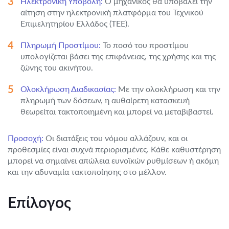
Ηλεκτρονική Υποβολή:
Ο μηχανικός θα υποβάλει την
αίτηση στην ηλεκτρονική πλατφόρμα του Τεχνικού
Επιμελητηρίου Ελλάδος (ΤΕΕ).
Πληρωμή Προστίμου:
Το ποσό του προστίμου
υπολογίζεται βάσει της επιφάνειας, της χρήσης και της
ζώνης του ακινήτου.
Ολοκλήρωση Διαδικασίας:
Με την ολοκλήρωση και την
πληρωμή των δόσεων, η αυθαίρετη κατασκευή
θεωρείται τακτοποιημένη και μπορεί να μεταβιβαστεί.
Προσοχή:
Οι διατάξεις του νόμου αλλάζουν, και οι
προθεσμίες είναι συχνά περιορισμένες. Κάθε καθυστέρηση
μπορεί να σημαίνει απώλεια ευνοϊκών ρυθμίσεων ή ακόμη
και την αδυναμία τακτοποίησης στο μέλλον.
Επίλογος