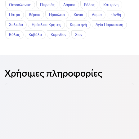
Θεσσαλονίκη
Πειραιάς
Λάρισα
Ρόδος
Κατερίνη
Πάτρα
Βέροια
Ηράκλειο
Χανιά
Λαμία
Ξάνθη
Χαλκιδα
Ηράκλειο Κρήτης
Κομοτηνή
Αγία Παρασκευή
Βόλος
Καβάλα
Κόρινθος
Χίος
Χρήσιμες πληροφορίες