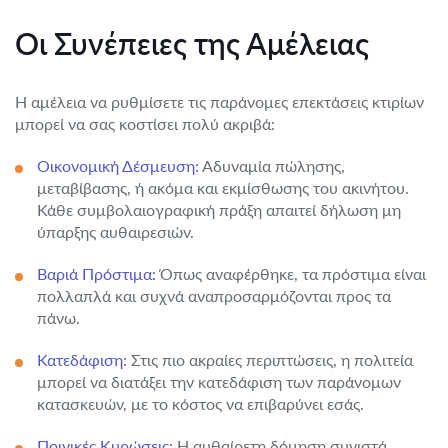
Οι Συνέπειες της Αμέλειας
Η αμέλεια να ρυθμίσετε τις παράνομες επεκτάσεις κτιρίων
μπορεί να σας κοστίσει πολύ ακριβά:
Οικονομική Δέσμευση:
Αδυναμία πώλησης,
μεταβίβασης, ή ακόμα και εκμίσθωσης του ακινήτου.
Κάθε συμβολαιογραφική πράξη απαιτεί δήλωση μη
ύπαρξης αυθαιρεσιών.
Βαριά Πρόστιμα:
Όπως αναφέρθηκε, τα πρόστιμα είναι
πολλαπλά και συχνά αναπροσαρμόζονται προς τα
πάνω.
Κατεδάφιση:
Στις πιο ακραίες περιπτώσεις, η πολιτεία
μπορεί να διατάξει την κατεδάφιση των παράνομων
κατασκευών, με το κόστος να επιβαρύνει εσάς.
Ποινικές Κυρώσεις:
Η αυθαίρετη δόμηση συνιστά