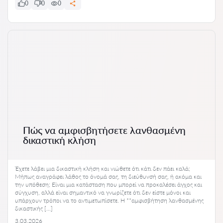
0
0
0
Πώς να αμφισβητήσετε λανθασμένη
δικαστική κλήση
Έχετε λάβει μια δικαστική κλήση και νιώθετε ότι κάτι δεν πάει καλά;
Μήπως αναγράφει λάθος το όνομά σας, τη διεύθυνσή σας, ή ακόμα και
την υπόθεση; Είναι μια κατάσταση που μπορεί να προκαλέσει άγχος και
σύγχυση, αλλά είναι σημαντικό να γνωρίζετε ότι δεν είστε μόνοι και
υπάρχουν τρόποι να το αντιμετωπίσετε. Η **αμφισβήτηση λανθασμένης
δικαστικής […]
3.03.2026