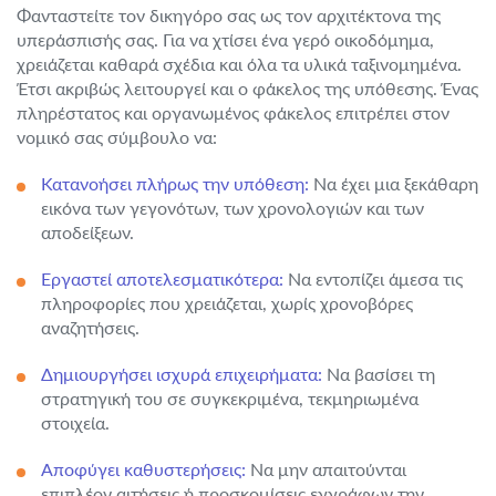
Φανταστείτε τον δικηγόρο σας ως τον αρχιτέκτονα της
υπεράσπισής σας. Για να χτίσει ένα γερό οικοδόμημα,
χρειάζεται καθαρά σχέδια και όλα τα υλικά ταξινομημένα.
Έτσι ακριβώς λειτουργεί και ο φάκελος της υπόθεσης. Ένας
πληρέστατος και οργανωμένος φάκελος επιτρέπει στον
νομικό σας σύμβουλο να:
Κατανοήσει πλήρως την υπόθεση:
Να έχει μια ξεκάθαρη
εικόνα των γεγονότων, των χρονολογιών και των
αποδείξεων.
Εργαστεί αποτελεσματικότερα:
Να εντοπίζει άμεσα τις
πληροφορίες που χρειάζεται, χωρίς χρονοβόρες
αναζητήσεις.
Δημιουργήσει ισχυρά επιχειρήματα:
Να βασίσει τη
στρατηγική του σε συγκεκριμένα, τεκμηριωμένα
στοιχεία.
Αποφύγει καθυστερήσεις:
Να μην απαιτούνται
επιπλέον αιτήσεις ή προσκομίσεις εγγράφων την