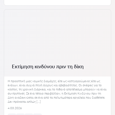
Εκτίμηση κινδύνου πριν τη δίκη
Η προοπτική μιας νομικής διαμάχης, είτε ως κατηγορούμενος είτε ως
ενάγων, είναι συχνά πηγή άγχους και αβεβαιότητας. Οι σκέψεις για το
κόστος, τη χρονική διάρκεια, και το πιθανό αποτέλεσμα μπορούν να είναι
συντριπτικές. Σε ένα τέτοιο περιβάλλον, η Εκτίμηση Κινδύνου πριν τη
Δίκη αναδεικνύεται σε ένα από τα πολυτιμότερα εργαλεία που διαθέτετε.
Δεν πρόκειται απλώς […]
4.03.2026