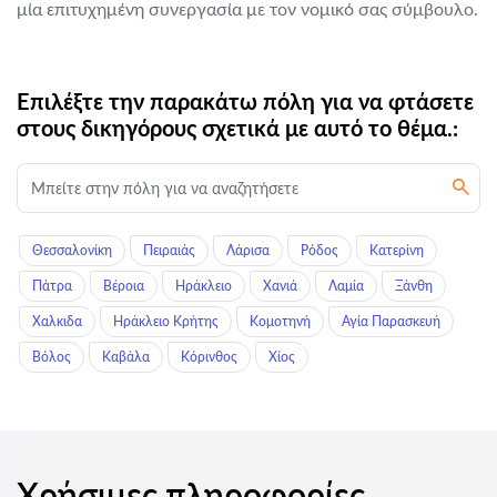
μία επιτυχημένη συνεργασία με τον νομικό σας σύμβουλο.
Επιλέξτε την παρακάτω πόλη για να φτάσετε
στους δικηγόρους σχετικά με αυτό το θέμα.:
Θεσσαλονίκη
Πειραιάς
Λάρισα
Ρόδος
Κατερίνη
Πάτρα
Βέροια
Ηράκλειο
Χανιά
Λαμία
Ξάνθη
Χαλκιδα
Ηράκλειο Κρήτης
Κομοτηνή
Αγία Παρασκευή
Βόλος
Καβάλα
Κόρινθος
Χίος
Χρήσιμες πληροφορίες