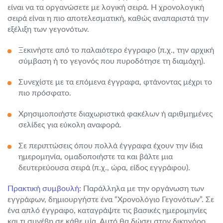
είναι να τα οργανώσετε με λογική σειρά. Η χρονολογική
σειρά είναι η πιο αποτελεσματική, καθώς αναπαριστά την
εξέλιξη των γεγονότων.
Ξεκινήστε από το παλαιότερο έγγραφο (π.χ., την αρχική
σύμβαση ή το γεγονός που πυροδότησε τη διαμάχη).
Συνεχίστε με τα επόμενα έγγραφα, φτάνοντας μέχρι το
πιο πρόσφατο.
Χρησιμοποιήστε διαχωριστικά φακέλων ή αριθμημένες
σελίδες για εύκολη αναφορά.
Σε περιπτώσεις όπου πολλά έγγραφα έχουν την ίδια
ημερομηνία, ομαδοποιήστε τα και βάλτε μια
δευτερεύουσα σειρά (π.χ., ώρα, είδος εγγράφου).
Πρακτική συμβουλή:
Παράλληλα με την οργάνωση των
εγγράφων, δημιουργήστε ένα “Χρονολόγιο Γεγονότων”. Σε
ένα απλό έγγραφο, καταγράψτε τις βασικές ημερομηνίες
και τι συνέβη σε κάθε μία. Αυτό θα δώσει στον δικηγόρο