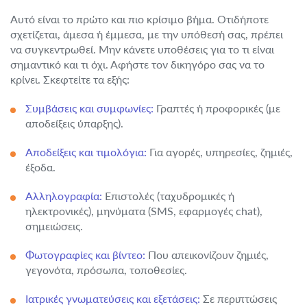
Αυτό είναι το πρώτο και πιο κρίσιμο βήμα. Οτιδήποτε
σχετίζεται, άμεσα ή έμμεσα, με την υπόθεσή σας, πρέπει
να συγκεντρωθεί. Μην κάνετε υποθέσεις για το τι είναι
σημαντικό και τι όχι. Αφήστε τον δικηγόρο σας να το
κρίνει. Σκεφτείτε τα εξής:
Συμβάσεις και συμφωνίες:
Γραπτές ή προφορικές (με
αποδείξεις ύπαρξης).
Αποδείξεις και τιμολόγια:
Για αγορές, υπηρεσίες, ζημιές,
έξοδα.
Αλληλογραφία:
Επιστολές (ταχυδρομικές ή
ηλεκτρονικές), μηνύματα (SMS, εφαρμογές chat),
σημειώσεις.
Φωτογραφίες και βίντεο:
Που απεικονίζουν ζημιές,
γεγονότα, πρόσωπα, τοποθεσίες.
Ιατρικές γνωματεύσεις και εξετάσεις:
Σε περιπτώσεις