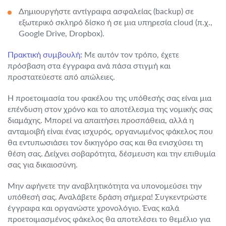
Δημιουργήστε αντίγραφα ασφαλείας (backup) σε
εξωτερικό σκληρό δίσκο ή σε μια υπηρεσία cloud (π.χ.,
Google Drive, Dropbox).
Πρακτική συμβουλή:
Με αυτόν τον τρόπο, έχετε
πρόσβαση στα έγγραφα ανά πάσα στιγμή και
προστατεύεστε από απώλειες.
Η προετοιμασία του φακέλου της υπόθεσής σας είναι μια
επένδυση στον χρόνο και το αποτέλεσμα της νομικής σας
διαμάχης. Μπορεί να απαιτήσει προσπάθεια, αλλά η
ανταμοιβή είναι ένας ισχυρός, οργανωμένος φάκελος που
θα εντυπωσιάσει τον δικηγόρο σας και θα ενισχύσει τη
θέση σας. Δείχνει σοβαρότητα, δέσμευση και την επιθυμία
σας για δικαιοσύνη.
Μην αφήνετε την αναβλητικότητα να υπονομεύσει την
υπόθεσή σας. Αναλάβετε δράση σήμερα! Συγκεντρώστε
έγγραφα και οργανώστε χρονολόγιο. Ένας καλά
προετοιμασμένος φάκελος θα αποτελέσει το θεμέλιο για