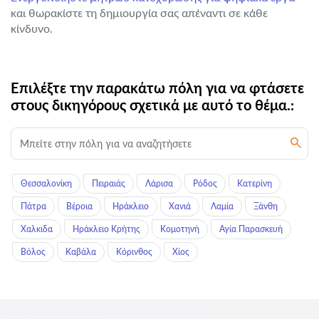
και θωρακίστε τη δημιουργία σας απέναντι σε κάθε
κίνδυνο.
Επιλέξτε την παρακάτω πόλη για να φτάσετε
στους δικηγόρους σχετικά με αυτό το θέμα.:
Θεσσαλονίκη
Πειραιάς
Λάρισα
Ρόδος
Κατερίνη
Πάτρα
Βέροια
Ηράκλειο
Χανιά
Λαμία
Ξάνθη
Χαλκιδα
Ηράκλειο Κρήτης
Κομοτηνή
Αγία Παρασκευή
Βόλος
Καβάλα
Κόρινθος
Χίος