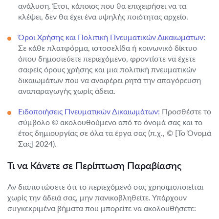
ανάλυση. Έτσι, κάποιος που θα επιχειρήσει να τα
κλέψει, δεν θα έχει ένα υψηλής ποιότητας αρχείο.
Όροι Χρήσης και Πολιτική Πνευματικών Δικαιωμάτων:
Σε κάθε πλατφόρμα, ιστοσελίδα ή κοινωνικό δίκτυο
όπου δημοσιεύετε περιεχόμενο, φροντίστε να έχετε
σαφείς όρους χρήσης και μια πολιτική πνευματικών
δικαιωμάτων που να αναφέρει ρητά την απαγόρευση
αναπαραγωγής χωρίς άδεια.
Ειδοποιήσεις Πνευματικών Δικαιωμάτων:
Προσθέστε το
σύμβολο © ακολουθούμενο από το όνομά σας και το
έτος δημιουργίας σε όλα τα έργα σας (π.χ., © [Το Όνομά
Σας] 2024).
Τι να Κάνετε σε Περίπτωση Παραβίασης
Αν διαπιστώσετε ότι το περιεχόμενό σας χρησιμοποιείται
χωρίς την άδειά σας, μην πανικοβληθείτε. Υπάρχουν
συγκεκριμένα βήματα που μπορείτε να ακολουθήσετε: