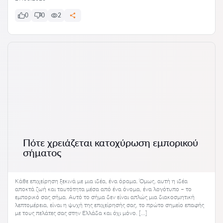
0
0
2
Πότε χρειάζεται κατοχύρωση εμπορικού
σήματος
Κάθε επιχείρηση ξεκινά με μια ιδέα, ένα όραμα. Όμως, αυτή η ιδέα
αποκτά ζωή και ταυτότητα μέσα από ένα όνομα, ένα λογότυπο – το
εμπορικό σας σήμα. Αυτό το σήμα δεν είναι απλώς μια διακοσμητική
λεπτομέρεια, είναι η ψυχή της επιχείρησής σας, το πρώτο σημείο επαφής
με τους πελάτες σας στην Ελλάδα και όχι μόνο. […]