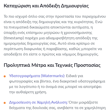
Καταχώριση και Απόδειξη Δημιουργίας
Το πιο ισχυρό όπλο σας στην προστασία του περιεχομένου
είναι η απόδειξη της δημιουργίας και της κυριότητας. Ενώ
τα πνευματικά δικαιώματα αποκτώνται αυτόματα, η
ύπαρξη ενός επίσημου μητρώου ή χρονοσήμανσης
(timestamp) παρέχει μια αδιαμφισβήτητη απόδειξη της
ημερομηνίας δημιουργίας σας. Αυτό είναι κρίσιμο σε
περίπτωση διαφωνίας ή παραβίασης, καθώς μπορείτε να
αποδείξετε ότι είστε ο πρώτος και νόμιμος δημιουργός.
Προληπτικά Μέτρα και Τεχνικές Προστασίας
Υδατογραφήματα (Watermarks):
Ειδικά για
φωτογραφίες και βίντεο, ένα διακριτικό υδατογράφημα
με το λογότυπο ή το όνομά σας μπορεί να αποτρέψει
την αυθαίρετη χρήση.
Δημοσίευση σε Χαμηλή Ανάλυση:
Όταν μοιράζεστε
δείγματα της δουλειάς σας, ανεβάστε τα σε χαμηλότερη