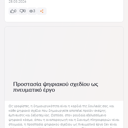
28.03.2026
0
0
3
Προστασία ψηφιακού σχεδίου ως
πνευματικό έργο
Ως γραφίστες, η δημιουργικότητα είναι η καρδιά της δουλειάς σας, και
κάθε ψηφιακό σχέδιο που δημιουργείτε αποτελεί προϊόν σκέψης,
έμπνευσης και δεξιοτεχνίας. Ωστόσο, στον ραγδαία εξελισσόμενο
ψηφιακό κόσμο, όπου η αναπαραγωγή και η διανομή πληροφοριών είναι
στιγμιαία, η προστασία ψηφιακού σχεδίου ως πνευματικό έργο δεν είναι