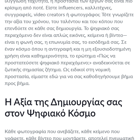
ιλιγγιώδη ταχύτητα, η προστασία των έργων σας είναι πιο
κρίσιμη από ποτέ. Είστε influencers, καλλιτέχνες,
συγγραφείς, video creators ή φωτογράφοι; Τότε γνωρίζετε
την αξία του χρόνου, του ταλέντου και του κόπου που
επενδύετε σε κάθε σας δημιουργία. Το ψηφιακό σας
περιεχόμενο δεν είναι απλώς εικόνες, κείμενα ή βίντεο—
είναι η φωνή σας, η επωνυμία σας, το εισόδημά σας. Σε
έναν κόσμο όπου η αντιγραφή και η μη εξουσιοδοτημένη
χρήση είναι καθημερινότητα, το ερώτημα «Πώς να
προστατεύσετε ψηφιακό περιεχόμενο;» αναδεικνύεται σε
ζωτικής σημασίας ζήτημα. Ως ειδικοί στη νομική
προστασία, είμαστε εδώ για να σας καθοδηγήσουμε βήμα
προς βήμα.
Η Αξία της Δημιουργίας σας
στον Ψηφιακό Κόσμο
Κάθε φωτογραφία που ανεβάζετε, κάθε κείμενο που
γράφετε, κάθε βίντεο που μοντάρετε, αποτελεί πνευματική