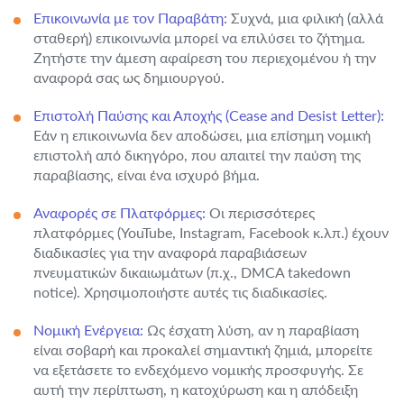
Επικοινωνία με τον Παραβάτη:
Συχνά, μια φιλική (αλλά
σταθερή) επικοινωνία μπορεί να επιλύσει το ζήτημα.
Ζητήστε την άμεση αφαίρεση του περιεχομένου ή την
αναφορά σας ως δημιουργού.
Επιστολή Παύσης και Αποχής (Cease and Desist Letter):
Εάν η επικοινωνία δεν αποδώσει, μια επίσημη νομική
επιστολή από δικηγόρο, που απαιτεί την παύση της
παραβίασης, είναι ένα ισχυρό βήμα.
Αναφορές σε Πλατφόρμες:
Οι περισσότερες
πλατφόρμες (YouTube, Instagram, Facebook κ.λπ.) έχουν
διαδικασίες για την αναφορά παραβιάσεων
πνευματικών δικαιωμάτων (π.χ., DMCA takedown
notice). Χρησιμοποιήστε αυτές τις διαδικασίες.
Νομική Ενέργεια:
Ως έσχατη λύση, αν η παραβίαση
είναι σοβαρή και προκαλεί σημαντική ζημιά, μπορείτε
να εξετάσετε το ενδεχόμενο νομικής προσφυγής. Σε
αυτή την περίπτωση, η κατοχύρωση και η απόδειξη