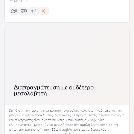
22.03.2026
0
0
1
Διαπραγμάτευση με ουδέτερο
μεσολαβητή
Ως ιδιοκτήτης μικρής επιχείρησης, γνωρίζετε καλά ότι η καθημερινότητα
μπορεί να φέρει προκλήσεις. Διαφωνίες με προμηθευτές, πελάτες ή ακόμη
και συνεργάτες είναι αναπόφευκτες. Όταν αυτές οι διαφωνίες
κλιμακώνονται, μπορούν να απειλήσουν την ομαλή λειτουργία και τη
φήμη της επιχείρησής σας. Εδώ ακριβώς έρχεται να δώσει λύση η