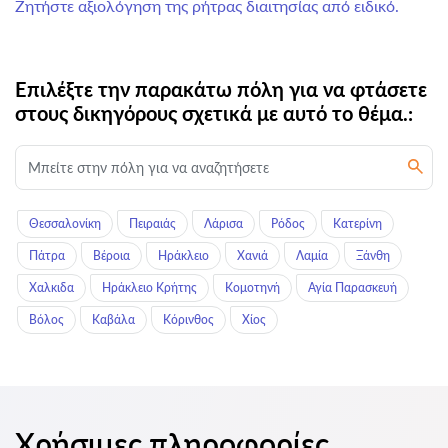
Ζητήστε αξιολόγηση της ρήτρας διαιτησίας από ειδικό.
Επιλέξτε την παρακάτω πόλη για να φτάσετε
στους δικηγόρους σχετικά με αυτό το θέμα.:
Θεσσαλονίκη
Πειραιάς
Λάρισα
Ρόδος
Κατερίνη
Πάτρα
Βέροια
Ηράκλειο
Χανιά
Λαμία
Ξάνθη
Χαλκιδα
Ηράκλειο Κρήτης
Κομοτηνή
Αγία Παρασκευή
Βόλος
Καβάλα
Κόρινθος
Χίος
Χρήσιμες πληροφορίες