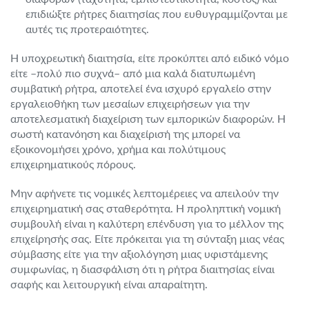
επιδιώξτε ρήτρες διαιτησίας που ευθυγραμμίζονται με
αυτές τις προτεραιότητες.
Η υποχρεωτική διαιτησία, είτε προκύπτει από ειδικό νόμο
είτε –πολύ πιο συχνά– από μια καλά διατυπωμένη
συμβατική ρήτρα, αποτελεί ένα ισχυρό εργαλείο στην
εργαλειοθήκη των μεσαίων επιχειρήσεων για την
αποτελεσματική διαχείριση των εμπορικών διαφορών. Η
σωστή κατανόηση και διαχείρισή της μπορεί να
εξοικονομήσει χρόνο, χρήμα και πολύτιμους
επιχειρηματικούς πόρους.
Μην αφήνετε τις νομικές λεπτομέρειες να απειλούν την
επιχειρηματική σας σταθερότητα. Η προληπτική νομική
συμβουλή είναι η καλύτερη επένδυση για το μέλλον της
επιχείρησής σας. Είτε πρόκειται για τη σύνταξη μιας νέας
σύμβασης είτε για την αξιολόγηση μιας υφιστάμενης
συμφωνίας, η διασφάλιση ότι η ρήτρα διαιτησίας είναι
σαφής και λειτουργική είναι απαραίτητη.