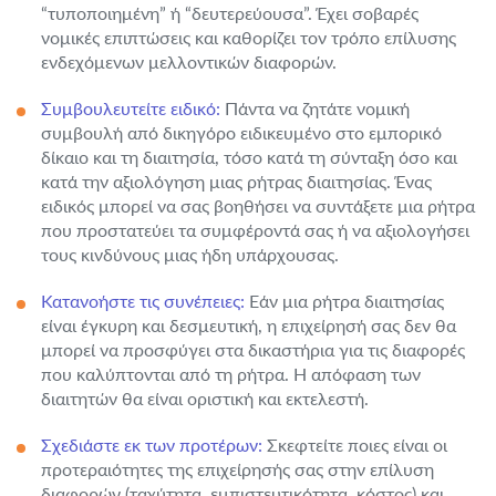
“τυποποιημένη” ή “δευτερεύουσα”. Έχει σοβαρές
νομικές επιπτώσεις και καθορίζει τον τρόπο επίλυσης
ενδεχόμενων μελλοντικών διαφορών.
Συμβουλευτείτε ειδικό:
Πάντα να ζητάτε νομική
συμβουλή από δικηγόρο ειδικευμένο στο εμπορικό
δίκαιο και τη διαιτησία, τόσο κατά τη σύνταξη όσο και
κατά την αξιολόγηση μιας ρήτρας διαιτησίας. Ένας
ειδικός μπορεί να σας βοηθήσει να συντάξετε μια ρήτρα
που προστατεύει τα συμφέροντά σας ή να αξιολογήσει
τους κινδύνους μιας ήδη υπάρχουσας.
Κατανοήστε τις συνέπειες:
Εάν μια ρήτρα διαιτησίας
είναι έγκυρη και δεσμευτική, η επιχείρησή σας δεν θα
μπορεί να προσφύγει στα δικαστήρια για τις διαφορές
που καλύπτονται από τη ρήτρα. Η απόφαση των
διαιτητών θα είναι οριστική και εκτελεστή.
Σχεδιάστε εκ των προτέρων:
Σκεφτείτε ποιες είναι οι
προτεραιότητες της επιχείρησής σας στην επίλυση
διαφορών (ταχύτητα, εμπιστευτικότητα, κόστος) και