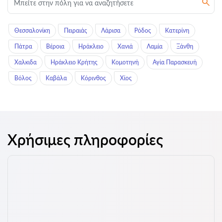
Θεσσαλονίκη
Πειραιάς
Λάρισα
Ρόδος
Κατερίνη
Πάτρα
Βέροια
Ηράκλειο
Χανιά
Λαμία
Ξάνθη
Χαλκιδα
Ηράκλειο Κρήτης
Κομοτηνή
Αγία Παρασκευή
Βόλος
Καβάλα
Κόρινθος
Χίος
Χρήσιμες πληροφορίες