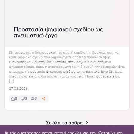
Προστασία ψηφιακού σχεδίου ως
πνευματικό έργο
Ως γραφίστες, η δημιουργικότητα είναι η καρδιά της δουλειάς σας, και
κάθε ψηφιακό σχέδιο που δημιουργείτε αποτελεί προϊόν σκέψης,
έμπνευσης και δεξιοτεχνίας. Ωστόσο, στον ραγδαία εξελισσόμενο
ψηφιακό κόσμο, όπου η αναπαραγωγή και η διανομή πληροφοριών είναι
στιγμιαία, η προστασία ψηφιακού σχεδίου ως πνευματικό έργο δεν είναι
πλέον πολυτέλεια, αλλά απόλυτη αναγκαιότητα. Πόσες φορές έχετε δει
[…]
27.03.2026
0
0
2
Σε όλα τα άρθρα
Αυτός ο ιστότοπος χρησιμοποιεί cookies για την εξατομίκευση