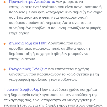
Προγενέστερα Δικαιώματα:
Δεν μπορείτε να
καταχωρίσετε ένα λογότυπο που είναι πανομοιότυπο ή
παρόμοιο με ένα ήδη καταχωρισμένο σήμα (ή ένα σήμα
που έχει αποκτήσει φήμη) για πανομοιότυπα ή
παρόμοια προϊόντα/υπηρεσίες. Αυτό είναι το πιο
συνηθισμένο πρόβλημα που αντιμετωπίζουν οι μικρές
επιχειρήσεις.
Δημόσια Τάξη και Ήθη:
Λογότυπα που είναι
προσβλητικά, παραπλανητικά, αντίθετα προς τη
δημόσια τάξη ή τα χρηστά ήθη δεν μπορούν να
καταχωριστούν.
Γεωγραφικές Ενδείξεις:
Δεν επιτρέπεται η χρήση
λογοτύπων που παραπλανούν το κοινό σχετικά με τη
γεωγραφική προέλευση των προϊόντων.
Πρακτική Συμβουλή:
Πριν επενδύσετε χρόνο και χρήμα
στη δημιουργία ενός λογοτύπου και την προώθηση της
επιχείρησής σας, είναι απαραίτητο να διενεργήσετε μια
ενδελεχή έρευνα για την ύπαρξη προγενέστερων σημάτων.