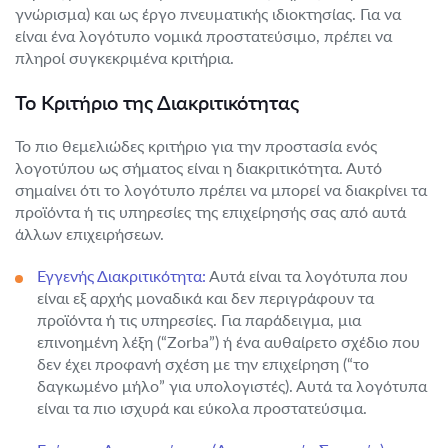
γνώρισμα) και ως έργο πνευματικής ιδιοκτησίας. Για να
είναι ένα λογότυπο νομικά προστατεύσιμο, πρέπει να
πληροί συγκεκριμένα κριτήρια.
Το Κριτήριο της Διακριτικότητας
Το πιο θεμελιώδες κριτήριο για την προστασία ενός
λογοτύπου ως σήματος είναι η διακριτικότητα. Αυτό
σημαίνει ότι το λογότυπο πρέπει να μπορεί να διακρίνει τα
προϊόντα ή τις υπηρεσίες της επιχείρησής σας από αυτά
άλλων επιχειρήσεων.
Εγγενής Διακριτικότητα:
Αυτά είναι τα λογότυπα που
είναι εξ αρχής μοναδικά και δεν περιγράφουν τα
προϊόντα ή τις υπηρεσίες. Για παράδειγμα, μια
επινοημένη λέξη (“Zorba”) ή ένα αυθαίρετο σχέδιο που
δεν έχει προφανή σχέση με την επιχείρηση (“το
δαγκωμένο μήλο” για υπολογιστές). Αυτά τα λογότυπα
είναι τα πιο ισχυρά και εύκολα προστατεύσιμα.