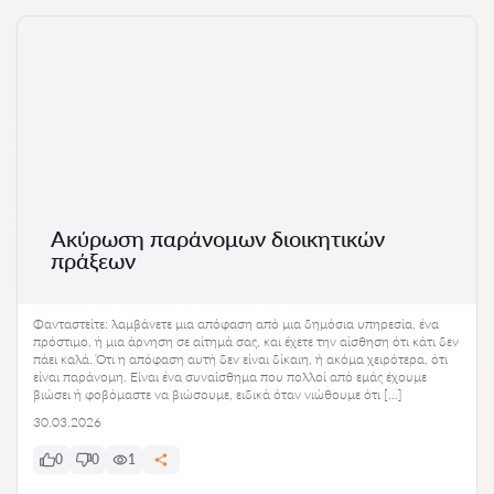
Ακύρωση παράνομων διοικητικών
πράξεων
Φανταστείτε: λαμβάνετε μια απόφαση από μια δημόσια υπηρεσία, ένα
πρόστιμο, ή μια άρνηση σε αίτημά σας, και έχετε την αίσθηση ότι κάτι δεν
πάει καλά. Ότι η απόφαση αυτή δεν είναι δίκαιη, ή ακόμα χειρότερα, ότι
είναι παράνομη. Είναι ένα συναίσθημα που πολλοί από εμάς έχουμε
βιώσει ή φοβόμαστε να βιώσουμε, ειδικά όταν νιώθουμε ότι […]
30.03.2026
0
0
1