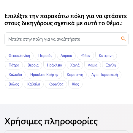
Επιλέξτε την παρακάτω πόλη για να φτάσετε
στους δικηγόρους σχετικά με αυτό το θέμα.:
Θεσσαλονίκη
Πειραιάς
Λάρισα
Ρόδος
Κατερίνη
Πάτρα
Βέροια
Ηράκλειο
Χανιά
Λαμία
Ξάνθη
Χαλκιδα
Ηράκλειο Κρήτης
Κομοτηνή
Αγία Παρασκευή
Βόλος
Καβάλα
Κόρινθος
Χίος
Χρήσιμες πληροφορίες