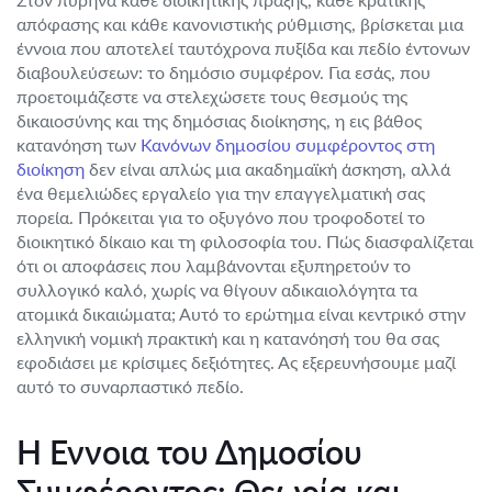
απόφασης και κάθε κανονιστικής ρύθμισης, βρίσκεται μια
έννοια που αποτελεί ταυτόχρονα πυξίδα και πεδίο έντονων
διαβουλεύσεων: το δημόσιο συμφέρον. Για εσάς, που
προετοιμάζεστε να στελεχώσετε τους θεσμούς της
δικαιοσύνης και της δημόσιας διοίκησης, η εις βάθος
κατανόηση των
Κανόνων δημοσίου συμφέροντος στη
διοίκηση
δεν είναι απλώς μια ακαδημαϊκή άσκηση, αλλά
ένα θεμελιώδες εργαλείο για την επαγγελματική σας
πορεία. Πρόκειται για το οξυγόνο που τροφοδοτεί το
διοικητικό δίκαιο και τη φιλοσοφία του. Πώς διασφαλίζεται
ότι οι αποφάσεις που λαμβάνονται εξυπηρετούν το
συλλογικό καλό, χωρίς να θίγουν αδικαιολόγητα τα
ατομικά δικαιώματα; Αυτό το ερώτημα είναι κεντρικό στην
ελληνική νομική πρακτική και η κατανόησή του θα σας
εφοδιάσει με κρίσιμες δεξιότητες. Ας εξερευνήσουμε μαζί
αυτό το συναρπαστικό πεδίο.
Η Έννοια του Δημοσίου
Συμφέροντος: Θεωρία και