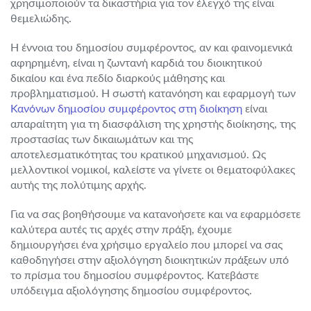
χρησιμοποιούν τα δικαστήρια για τον έλεγχό της είναι
θεμελιώδης.
Η έννοια του δημοσίου συμφέροντος, αν και φαινομενικά
αφηρημένη, είναι η ζωντανή καρδιά του διοικητικού
δικαίου και ένα πεδίο διαρκούς μάθησης και
προβληματισμού. Η σωστή κατανόηση και εφαρμογή των
Κανόνων δημοσίου συμφέροντος στη διοίκηση
είναι
απαραίτητη για τη διασφάλιση της χρηστής διοίκησης, της
προστασίας των δικαιωμάτων και της
αποτελεσματικότητας του κρατικού μηχανισμού. Ως
μελλοντικοί νομικοί, καλείστε να γίνετε οι θεματοφύλακες
αυτής της πολύτιμης αρχής.
Για να σας βοηθήσουμε να κατανοήσετε και να εφαρμόσετε
καλύτερα αυτές τις αρχές στην πράξη, έχουμε
δημιουργήσει ένα χρήσιμο εργαλείο που μπορεί να σας
καθοδηγήσει στην αξιολόγηση διοικητικών πράξεων υπό
το πρίσμα του δημοσίου συμφέροντος. Κατεβάστε
υπόδειγμα αξιολόγησης δημοσίου συμφέροντος.