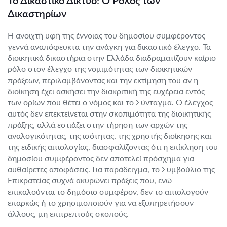
Το Δικαστικό Δίκτυο: Ο Ρόλος των
Δικαστηρίων
Η ανοιχτή υφή της έννοιας του δημοσίου συμφέροντος
γεννά αναπόφευκτα την ανάγκη για δικαστικό έλεγχο. Τα
διοικητικά δικαστήρια στην Ελλάδα διαδραματίζουν καίριο
ρόλο στον έλεγχο της νομιμότητας των διοικητικών
πράξεων, περιλαμβάνοντας και την εκτίμηση του αν η
διοίκηση έχει ασκήσει την διακριτική της ευχέρεια εντός
των ορίων που θέτει ο νόμος και το Σύνταγμα. Ο έλεγχος
αυτός δεν επεκτείνεται στην σκοπιμότητα της διοικητικής
πράξης, αλλά εστιάζει στην τήρηση των αρχών της
αναλογικότητας, της ισότητας, της χρηστής διοίκησης και
της ειδικής αιτιολογίας, διασφαλίζοντας ότι η επίκληση του
δημοσίου συμφέροντος δεν αποτελεί πρόσχημα για
αυθαίρετες αποφάσεις. Για παράδειγμα, το Συμβούλιο της
Επικρατείας συχνά ακυρώνει πράξεις που, ενώ
επικαλούνται το δημόσιο συμφέρον, δεν το αιτιολογούν
επαρκώς ή το χρησιμοποιούν για να εξυπηρετήσουν
άλλους, μη επιτρεπτούς σκοπούς.