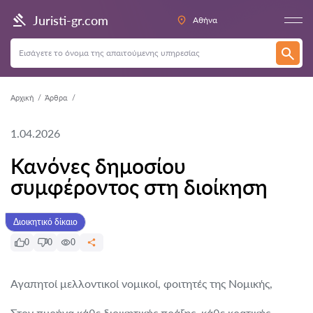
Juristi-gr.com
Αθήνα
Αρχική
Άρθρα
1.04.2026
Κανόνες δημοσίου
συμφέροντος στη διοίκηση
Διοικητικό δίκαιο
0
0
0
Αγαπητοί μελλοντικοί νομικοί, φοιτητές της Νομικής,
Στον πυρήνα κάθε διοικητικής πράξης, κάθε κρατικής