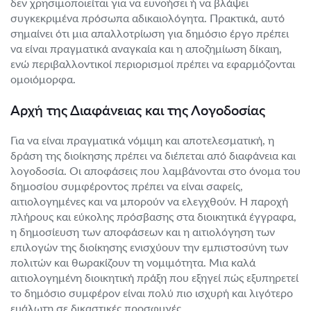
δεν χρησιμοποιείται για να ευνοήσει ή να βλάψει
συγκεκριμένα πρόσωπα αδικαιολόγητα. Πρακτικά, αυτό
σημαίνει ότι μια απαλλοτρίωση για δημόσιο έργο πρέπει
να είναι πραγματικά αναγκαία και η αποζημίωση δίκαιη,
ενώ περιβαλλοντικοί περιορισμοί πρέπει να εφαρμόζονται
ομοιόμορφα.
Αρχή της Διαφάνειας και της Λογοδοσίας
Για να είναι πραγματικά νόμιμη και αποτελεσματική, η
δράση της διοίκησης πρέπει να διέπεται από διαφάνεια και
λογοδοσία. Οι αποφάσεις που λαμβάνονται στο όνομα του
δημοσίου συμφέροντος πρέπει να είναι σαφείς,
αιτιολογημένες και να μπορούν να ελεγχθούν. Η παροχή
πλήρους και εύκολης πρόσβασης στα διοικητικά έγγραφα,
η δημοσίευση των αποφάσεων και η αιτιολόγηση των
επιλογών της διοίκησης ενισχύουν την εμπιστοσύνη των
πολιτών και θωρακίζουν τη νομιμότητα. Μια καλά
αιτιολογημένη διοικητική πράξη που εξηγεί πώς εξυπηρετεί
το δημόσιο συμφέρον είναι πολύ πιο ισχυρή και λιγότερο
ευάλωτη σε δικαστικές προσφυγές.