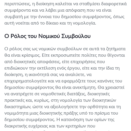
περιπτώσεις, η διοίκηση καλείται να σταθμίσει διαφορετικά
συμφέροντα και να λάβει μια απόφαση που να είναι
συμβατή με την έννοια του δημοσίου συμφέροντος, όπως
αυτή νοείται από το δίκαιο και τη νομολογία.
Ο Ρόλος του Νομικού Συμβούλου
Ο ρόλος σας ως νομικών συμβούλων σε αυτά τα ζητήματα
θα είναι κρίσιμος. Είτε εκπροσωπείτε πολίτες που θίγονται
από διοικητικές αποφάσεις, είτε επιχειρήσεις που
επιδιώκουν την εκτέλεση ενός έργου, είτε και την ίδια τη
διοίκηση, η ικανότητά σας να αναλύετε, να
επιχειρηματολογείτε και να εφαρμόζετε τους κανόνες του
δημοσίου συμφέροντος θα είναι ανεκτίμητη. Θα χρειαστεί
να ανατρέχετε σε νομοθετικές διατάξεις, διοικητικές
πρακτικές και, κυρίως, στη νομολογία των διοικητικών
δικαστηρίων, ώστε να αξιολογήσετε την ορθότητα και τη
νομιμότητα μιας διοικητικής πράξης υπό το πρίσμα του
δημοσίου συμφέροντος. Η κατανόηση των ορίων της
διακριτικής ευχέρειας και των κριτηρίων που