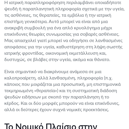
Η ιατρική παραπληροφόρηση περιλαμβάνει οποιαδήποτε
ψευδή ή παραπλανητική πληροφορία σχετικά με την υγεία,
τις ασθένειες, τις θεραπείες, τα εμβόλια ή την ιατρική
επιστήμη γενικότερα. Αυτό μπορεί να είναι από μια
ανακριβή συμβουλή για ένα απλό κρυολόγημα μέχρι
επικίνδυνες θεωρίες συνωμοσίας για σοβαρές ασθένειες.
Μας απασχολεί γιατί μπορεί να οδηγήσει σε λανθασμένες
αποφάσεις για την υγεία, καθυστέρηση στη λήψη σωστής
ιατρικής φροντίδας, οικονομική εκμετάλλευση και,
δυστυχώς, σε βλάβες στην υγεία, ακόμα και θάνατο.
Είναι σημαντικό να διακρίνουμε ανάμεσα σε μια
καλοπροαίρετη, αλλά λανθασμένη, πληροφορία (π.χ.
κάποιος που μοιράζεται μια προσωπική, μη επιστημονικά
τεκμηριωμένη «θεραπεία») και τη συστηματική διάδοση
ψευδών ειδήσεων με σκοπό την παραπλάνηση ή το
κέρδος. Και οι δύο μορφές μπορούν να είναι επικίνδυνες,
αλλά οι δεύτερες έχουν συχνά νομικές προεκτάσεις.
Το Νομικό Πλαίσιο στην