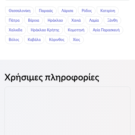
Θεσσαλονίκη
Πειραιάς
Λάρισα
Ρόδος
Κατερίνη
Πάτρα
Βέροια
Ηράκλειο
Χανιά
Λαμία
Ξάνθη
Χαλκιδα
Ηράκλειο Κρήτης
Κομοτηνή
Αγία Παρασκευή
Βόλος
Καβάλα
Κόρινθος
Χίος
Χρήσιμες πληροφορίες