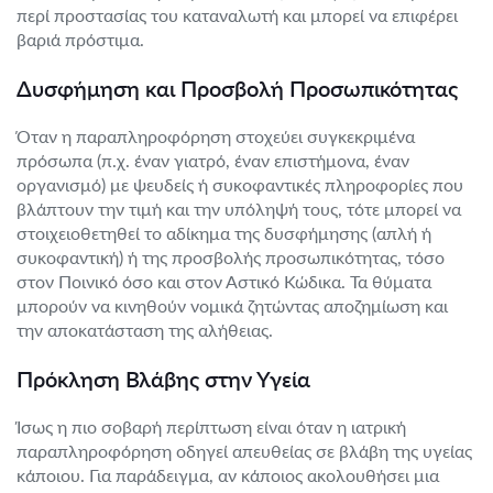
περί προστασίας του καταναλωτή και μπορεί να επιφέρει
βαριά πρόστιμα.
Δυσφήμηση και Προσβολή Προσωπικότητας
Όταν η παραπληροφόρηση στοχεύει συγκεκριμένα
πρόσωπα (π.χ. έναν γιατρό, έναν επιστήμονα, έναν
οργανισμό) με ψευδείς ή συκοφαντικές πληροφορίες που
βλάπτουν την τιμή και την υπόληψή τους, τότε μπορεί να
στοιχειοθετηθεί το αδίκημα της δυσφήμησης (απλή ή
συκοφαντική) ή της προσβολής προσωπικότητας, τόσο
στον Ποινικό όσο και στον Αστικό Κώδικα. Τα θύματα
μπορούν να κινηθούν νομικά ζητώντας αποζημίωση και
την αποκατάσταση της αλήθειας.
Πρόκληση Βλάβης στην Υγεία
Ίσως η πιο σοβαρή περίπτωση είναι όταν η ιατρική
παραπληροφόρηση οδηγεί απευθείας σε βλάβη της υγείας
κάποιου. Για παράδειγμα, αν κάποιος ακολουθήσει μια