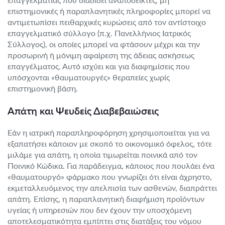
επιστημονικές ή παραπλανητικές πληροφορίες μπορεί να
αντιμετωπίσει πειθαρχικές κυρώσεις από τον αντίστοιχο
επαγγελματικό σύλλογο (π.χ. Πανελλήνιος Ιατρικός
Σύλλογος), οι οποίες μπορεί να φτάσουν μέχρι και την
προσωρινή ή μόνιμη αφαίρεση της άδειας ασκήσεως
επαγγέλματος. Αυτό ισχύει και για διαφημίσεις που
υπόσχονται «θαυματουργές» θεραπείες χωρίς
επιστημονική βάση.
Απάτη και Ψευδείς Διαβεβαιώσεις
Εάν η ιατρική παραπληροφόρηση χρησιμοποιείται για να
εξαπατήσει κάποιον με σκοπό το οικονομικό όφελος, τότε
μιλάμε για απάτη, η οποία τιμωρείται ποινικά από τον
Ποινικό Κώδικα. Για παράδειγμα, κάποιος που πουλάει ένα
«θαυματουργό» φάρμακο που γνωρίζει ότι είναι άχρηστο,
εκμεταλλευόμενος την απελπισία των ασθενών, διαπράττει
απάτη. Επίσης, η παραπλανητική διαφήμιση προϊόντων
υγείας ή υπηρεσιών που δεν έχουν την υποσχόμενη
αποτελεσματικότητα εμπίπτει στις διατάξεις του νόμου