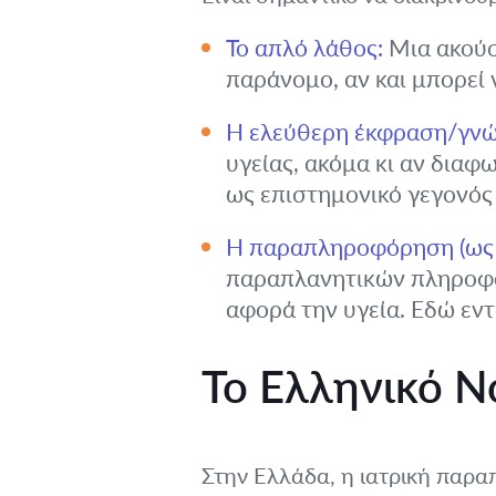
Το απλό λάθος:
Μια ακούσ
παράνομο, αν και μπορεί ν
Η ελεύθερη έκφραση/γνώ
υγείας, ακόμα κι αν διαφ
ως επιστημονικό γεγονός 
Η παραπληροφόρηση (ως 
παραπλανητικών πληροφορ
αφορά την υγεία. Εδώ εν
Το Ελληνικό Ν
Στην Ελλάδα, η ιατρική παρα