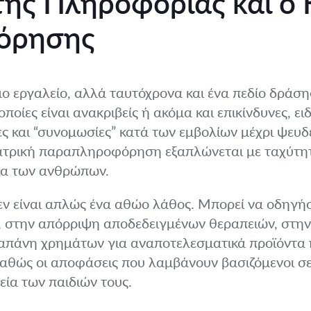
ης Πληροφορίας και ο 
όρησης
μο εργαλείο, αλλά ταυτόχρονα και ένα πεδίο δράση
ποίες είναι ανακριβείς ή ακόμα και επικίνδυνες, ε
 και “συνομωσίες” κατά των εμβολίων μέχρι ψευδε
ιατρική παραπληροφόρηση εξαπλώνεται με ταχύτη
ια των ανθρώπων.
 είναι απλώς ένα αθώο λάθος. Μπορεί να οδηγήσ
, στην απόρριψη αποδεδειγμένων θεραπειών, στην
απάνη χρημάτων για αναποτελεσματικά προϊόντα ή υ
καθώς οι αποφάσεις που λαμβάνουν βασιζόμενοι σε
ία των παιδιών τους.