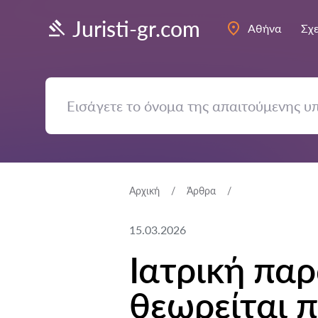
Juristi-gr.com
Αθήνα
Σχε
Αρχική
Άρθρα
15.03.2026
Ιατρική πα
θεωρείται 