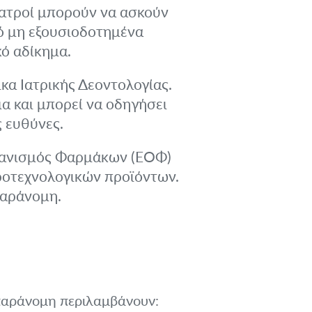
ατροί μπορούν να ασκούν
ό μη εξουσιοδοτημένα
κό αδίκημα.
κα Ιατρικής Δεοντολογίας.
 και μπορεί να οδηγήσει
ς ευθύνες.
ανισμός Φαρμάκων (ΕΟΦ)
τροτεχνολογικών προϊόντων.
παράνομη.
παράνομη περιλαμβάνουν: