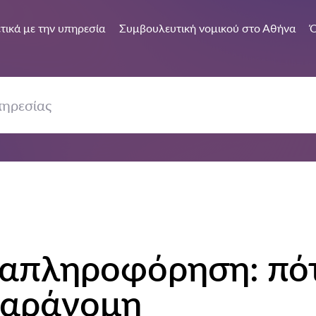
τικά με την υπηρεσία
Συμβουλευτική νομικού στο Αθήνα
Ό
ραπληροφόρηση: πό
παράνομη