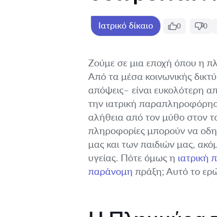
Ιατρικό δίκαιο
0
0
Ζούμε σε μια εποχή όπου η π
Από τα μέσα κοινωνικής δικτ
απόψεις– είναι ευκολότερη απ
την ιατρική παραπληροφόρηση.
αλήθεια από τον μύθο στον το
πληροφορίες μπορούν να οδηγ
μας και των παιδιών μας, ακ
υγείας. Πότε όμως η
ιατρική
παράνομη
πράξη; Αυτό το ερώ