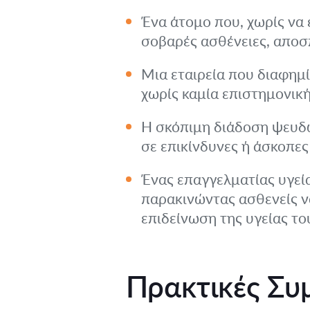
Ένα άτομο που, χωρίς να ε
σοβαρές ασθένειες, αποσ
Μια εταιρεία που διαφημί
χωρίς καμία επιστημονική
Η σκόπιμη διάδοση ψευδών
σε επικίνδυνες ή άσκοπες 
Ένας επαγγελματίας υγεία
παρακινώντας ασθενείς ν
επιδείνωση της υγείας το
Πρακτικές Συ