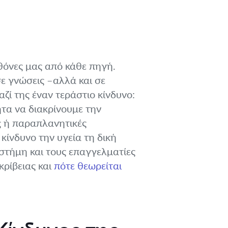
θόνες μας από κάθε πηγή.
ε γνώσεις –αλλά και σε
ζί της έναν τεράστιο κίνδυνο:
ητα να διακρίνουμε την
ίς ή παραπλανητικές
ίνδυνο την υγεία τη δική
στήμη και τους επαγγελματίες
κρίβειας και
πότε θεωρείται