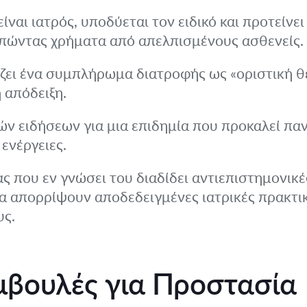
ίναι ιατρός, υποδύεται τον ειδικό και προτείνει
πώντας χρήματα από απελπισμένους ασθενείς.
ζει ένα συμπλήρωμα διατροφής ως «οριστική θε
 απόδειξη.
 ειδήσεων για μια επιδημία που προκαλεί πανι
ενέργειες.
ς που εν γνώσει του διαδίδει αντιεπιστημονικ
α απορρίψουν αποδεδειγμένες ιατρικές πρακτικ
υς.
μβουλές για Προστασία