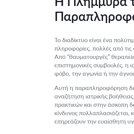
Η Πλημμύρα τ
Παραπληροφ
Το διαδίκτυο είναι ένα πολύτι
πληροφορίες, πολλές από τις ο
Από “θαυματουργές” θεραπείες
επιστημονικές συμβουλές, η 
φόβο, την αγωνία ή την άγνο
Αυτή η παραπληροφόρηση δεν
αναζήτηση ιατρικής βοήθειας
πρακτικών και στην άσκοπη δ
κίνδυνος πολλαπλασιάζεται, 
επηρεάζουν την ευαίσθητη υγε