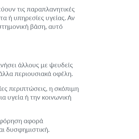
ύουν τις παραπλανητικές
τα ή υπηρεσίες υγείας. Αν
ιστημονική βάση, αυτό
νήσει άλλους με ψευδείς
 άλλα περιουσιακά οφέλη.
ες περιπτώσεις, η σκόπιμη
α υγεία ή την κοινωνική
φόρηση αφορά
και δυσφημιστική.