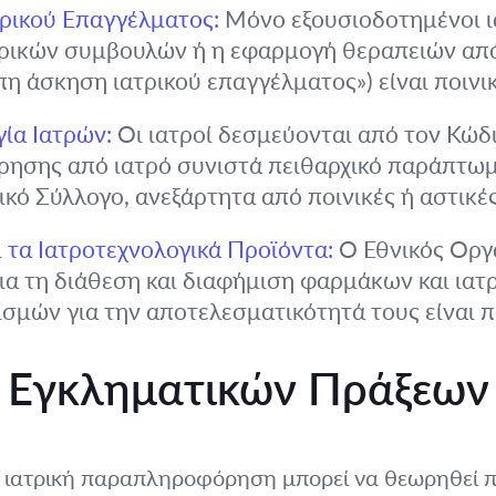
τρικού Επαγγέλματος:
Μόνο εξουσιοδοτημένοι ι
ατρικών συμβουλών ή η εφαρμογή θεραπειών απ
η άσκηση ιατρικού επαγγέλματος») είναι ποινι
ία Ιατρών:
Οι ιατροί δεσμεύονται από τον Κώδι
σης από ιατρό συνιστά πειθαρχικό παράπτωμα
ικό Σύλλογο, ανεξάρτητα από ποινικές ή αστικέ
 τα Ιατροτεχνολογικά Προϊόντα:
Ο Εθνικός Οργ
για τη διάθεση και διαφήμιση φαρμάκων και ια
σμών για την αποτελεσματικότητά τους είναι 
 Εγκληματικών Πράξεων
 ιατρική παραπληροφόρηση μπορεί να θεωρηθεί 