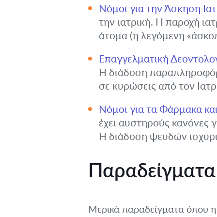
Νόμοι για την Άσκηση Ια
την ιατρική. Η παροχή ι
άτομα (η λεγόμενη «άσκοπ
Επαγγελματική Δεοντολογ
Η διάδοση παραπληροφόρη
σε κυρώσεις από τον Ιατρ
Νόμοι για τα Φάρμακα και
έχει αυστηρούς κανόνες 
Η διάδοση ψευδών ισχυρι
Παραδείγματα
Μερικά παραδείγματα όπου η