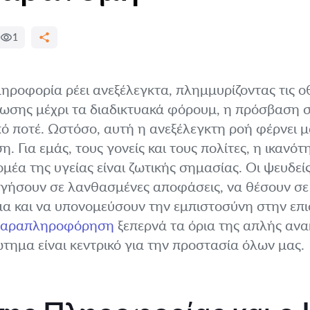
1
ληροφορία ρέει ανεξέλεγκτα, πλημμυρίζοντας τις ο
ύωσης μέχρι τα διαδικτυακά φόρουμ, η πρόσβαση σ
ό ποτέ. Ωστόσο, αυτή η ανεξέλεγκτη ροή φέρνει μα
 Για εμάς, τους γονείς και τους πολίτες, η ικανότ
μέα της υγείας είναι ζωτικής σημασίας. Οι ψευδε
ήσουν σε λανθασμένες αποφάσεις, να θέσουν σε κ
όμα και να υπονομεύσουν την εμπιστοσύνη στην επι
 παραπληροφόρηση
ξεπερνά τα όρια της απλής ανα
τημα είναι κεντρικό για την προστασία όλων μας.