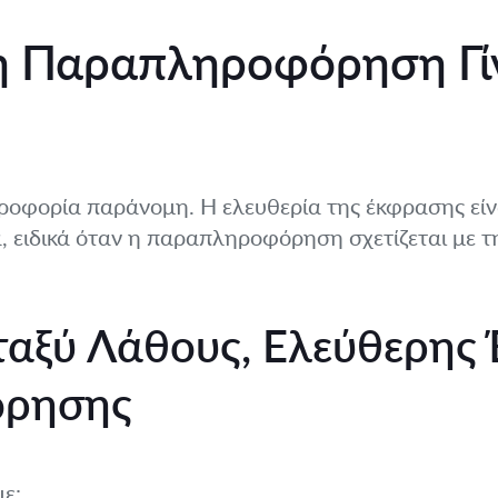
κή Παραπληροφόρηση Γί
ηροφορία παράνομη. Η ελευθερία της έκφρασης είν
 ειδικά όταν η παραπληροφόρηση σχετίζεται με τη
αξύ Λάθους, Ελεύθερης 
ρησης
με: