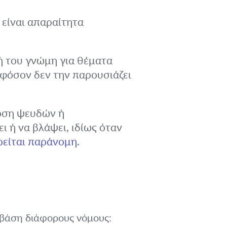
 είναι απαραίτητα
ή του γνώμη για θέματα
εφόσον δεν την παρουσιάζει
οση ψευδών ή
 ή να βλάψει, ιδίως όταν
είται παράνομη
.
 βάση διάφορους νόμους: