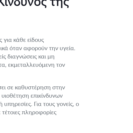
Κίνδυνος της
ς για κάθε είδους
ιδικά όταν αφορούν την υγεία.
ίς διαγνώσεις και μη
τα, εκμεταλλευόμενη τον
ει σε καθυστέρηση στην
 υιοθέτηση επικίνδυνων
πηρεσίες. Για τους γονείς, ο
 τέτοιες πληροφορίες