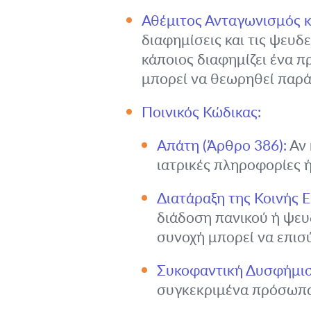
Αθέμιτος Ανταγωνισμός 
διαφημίσεις και τις ψευδ
κάποιος διαφημίζει ένα π
μπορεί να θεωρηθεί παρ
Ποινικός Κώδικας:
Απάτη (Άρθρο 386):
Αν 
ιατρικές πληροφορίες 
Διατάραξη της Κοινής 
διάδοση πανικού ή ψευ
συνοχή μπορεί να επισύ
Συκοφαντική Δυσφήμιση
συγκεκριμένα πρόσωπα (