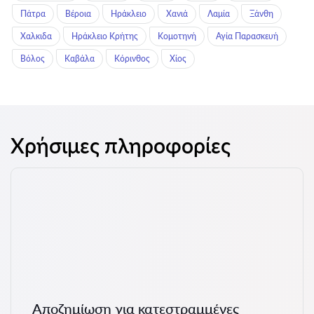
Πάτρα
Βέροια
Ηράκλειο
Χανιά
Λαμία
Ξάνθη
Χαλκιδα
Ηράκλειο Κρήτης
Κομοτηνή
Αγία Παρασκευή
Βόλος
Καβάλα
Κόρινθος
Χίος
Χρήσιμες πληροφορίες
Αποζημίωση για κατεστραμμένες