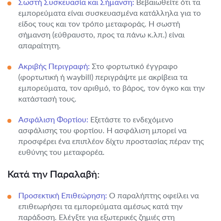
Σωστή Συσκευασία και Σήμανση:
Βεβαιωθείτε ότι τα
εμπορεύματα είναι συσκευασμένα κατάλληλα για το
είδος τους και τον τρόπο μεταφοράς. Η σωστή
σήμανση (εύθραυστο, προς τα πάνω κ.λπ.) είναι
απαραίτητη.
Ακριβής Περιγραφή:
Στο φορτωτικό έγγραφο
(φορτωτική ή waybill) περιγράψτε με ακρίβεια τα
εμπορεύματα, τον αριθμό, το βάρος, τον όγκο και την
κατάστασή τους.
Ασφάλιση Φορτίου:
Εξετάστε το ενδεχόμενο
ασφάλισης του φορτίου. Η ασφάλιση μπορεί να
προσφέρει ένα επιπλέον δίχτυ προστασίας πέραν της
ευθύνης του μεταφορέα.
Κατά την Παραλαβή:
Προσεκτική Επιθεώρηση:
Ο παραλήπτης οφείλει να
επιθεωρήσει τα εμπορεύματα αμέσως κατά την
παράδοση. Ελέγξτε για εξωτερικές ζημιές στη