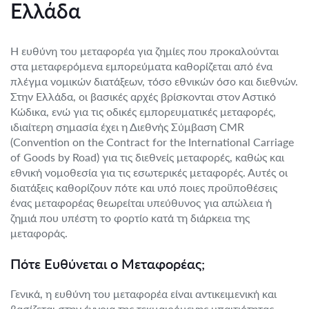
Ελλάδα
Η ευθύνη του μεταφορέα για ζημίες που προκαλούνται
στα μεταφερόμενα εμπορεύματα καθορίζεται από ένα
πλέγμα νομικών διατάξεων, τόσο εθνικών όσο και διεθνών.
Στην Ελλάδα, οι βασικές αρχές βρίσκονται στον Αστικό
Κώδικα, ενώ για τις οδικές εμπορευματικές μεταφορές,
ιδιαίτερη σημασία έχει η Διεθνής Σύμβαση CMR
(Convention on the Contract for the International Carriage
of Goods by Road) για τις διεθνείς μεταφορές, καθώς και
εθνική νομοθεσία για τις εσωτερικές μεταφορές. Αυτές οι
διατάξεις καθορίζουν πότε και υπό ποιες προϋποθέσεις
ένας μεταφορέας θεωρείται υπεύθυνος για απώλεια ή
ζημιά που υπέστη το φορτίο κατά τη διάρκεια της
μεταφοράς.
Πότε Ευθύνεται ο Μεταφορέας;
Γενικά, η ευθύνη του μεταφορέα είναι αντικειμενική και
βασίζεται στην έννοια της τεκμαιρόμενης υπαιτιότητας.