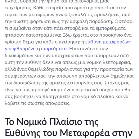
πλήξει σοβαρά την φήμη και τα οικονομικά μιας
επιχείρησης. Κάθε εταιρεία που δραστηριοποιείται στον
τομέα των μεταφορών γνωρίζει καλά τις προκλήσεις, από
την σωστή φόρτωση έως την ασφαλή παράδοση. Ωστόσο,
τι συμβαίνει όταν κάτι πάει στραβά και τα εμπορεύματα
φτάσουν κατεστραμμένα; Εδώ έρχεται στο προσκήνιο ένα
κρίσιμο θέμα για κάθε επιχείρηση: η
ευθύνη μεταφορέων
για φθαρμένα εμπορεύματα
. Η κατανόηση των
δικαιωμάτων και των υποχρεώσεων που απορρέουν από
αυτή την ευθύνη δεν είναι απλώς μια νομική λεπτομέρεια,
αλλά ένας θεμελιώδης παράγοντας για την προστασία των
συμφερόντων σας, την αποφυγή απρόβλεπτων ζημιών και
την διασφάλιση της ομαλής λειτουργίας σας. Στόχος μας
είναι να σας προσφέρουμε έναν περιεκτικό οδηγό που θα
σας βοηθήσει να πλοηγηθείτε στο νομικό πλαίσιο και να
λάβετε τις σωστές αποφάσεις.
Το Νομικό Πλαίσιο της
Ευθύνης του Μεταφορέα στην