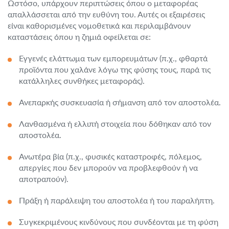
Ωστόσο, υπάρχουν περιπτώσεις όπου ο μεταφορέας
απαλλάσσεται από την ευθύνη του. Αυτές οι εξαιρέσεις
είναι καθορισμένες νομοθετικά και περιλαμβάνουν
καταστάσεις όπου η ζημιά οφείλεται σε:
Εγγενές ελάττωμα των εμπορευμάτων (π.χ., φθαρτά
προϊόντα που χαλάνε λόγω της φύσης τους, παρά τις
κατάλληλες συνθήκες μεταφοράς).
Ανεπαρκής συσκευασία ή σήμανση από τον αποστολέα.
Λανθασμένα ή ελλιπή στοιχεία που δόθηκαν από τον
αποστολέα.
Ανωτέρα βία (π.χ., φυσικές καταστροφές, πόλεμος,
απεργίες που δεν μπορούν να προβλεφθούν ή να
αποτραπούν).
Πράξη ή παράλειψη του αποστολέα ή του παραλήπτη.
Συγκεκριμένους κινδύνους που συνδέονται με τη φύση