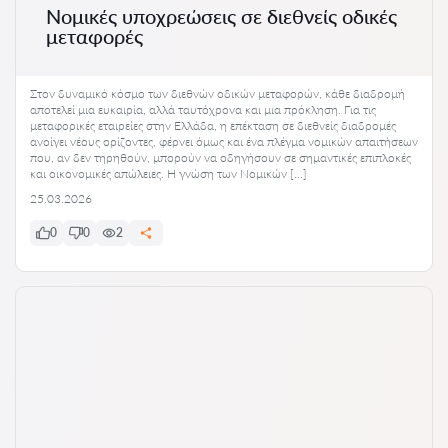
Νομικές υποχρεώσεις σε διεθνείς οδικές
μεταφορές
Στον δυναμικό κόσμο των διεθνών οδικών μεταφορών, κάθε διαδρομή
αποτελεί μια ευκαιρία, αλλά ταυτόχρονα και μια πρόκληση. Για τις
μεταφορικές εταιρείες στην Ελλάδα, η επέκταση σε διεθνείς διαδρομές
ανοίγει νέους ορίζοντες, φέρνει όμως και ένα πλέγμα νομικών απαιτήσεων
που, αν δεν τηρηθούν, μπορούν να οδηγήσουν σε σημαντικές επιπλοκές
και οικονομικές απώλειες. Η γνώση των Νομικών […]
25.03.2026
0
0
2