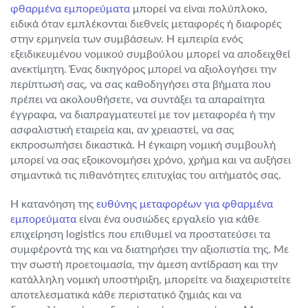
φθαρμένα εμπορεύματα
μπορεί να είναι πολύπλοκο,
ειδικά όταν εμπλέκονται διεθνείς μεταφορές ή διαφορές
στην ερμηνεία των συμβάσεων. Η εμπειρία ενός
εξειδικευμένου νομικού συμβούλου μπορεί να αποδειχθεί
ανεκτίμητη. Ένας δικηγόρος μπορεί να αξιολογήσει την
περίπτωσή σας, να σας καθοδηγήσει στα βήματα που
πρέπει να ακολουθήσετε, να συντάξει τα απαραίτητα
έγγραφα, να διαπραγματευτεί με τον μεταφορέα ή την
ασφαλιστική εταιρεία και, αν χρειαστεί, να σας
εκπροσωπήσει δικαστικά. Η έγκαιρη νομική συμβουλή
μπορεί να σας εξοικονομήσει χρόνο, χρήμα και να αυξήσει
σημαντικά τις πιθανότητες επιτυχίας του αιτήματός σας.
Η κατανόηση της
ευθύνης μεταφορέων για φθαρμένα
εμπορεύματα
είναι ένα ουσιώδες εργαλείο για κάθε
επιχείρηση logistics που επιθυμεί να προστατεύσει τα
συμφέροντά της και να διατηρήσει την αξιοπιστία της. Με
την σωστή προετοιμασία, την άμεση αντίδραση και την
κατάλληλη νομική υποστήριξη, μπορείτε να διαχειριστείτε
αποτελεσματικά κάθε περιστατικό ζημιάς και να