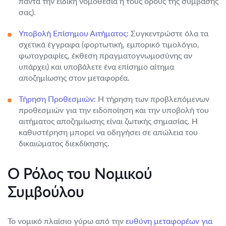
πάντα την ειδική νομοθεσία ή τους όρους της σύμβασής
σας).
Υποβολή Επίσημου Αιτήματος:
Συγκεντρώστε όλα τα
σχετικά έγγραφα (φορτωτική, εμπορικό τιμολόγιο,
φωτογραφίες, έκθεση πραγματογνωμοσύνης αν
υπάρχει) και υποβάλετε ένα επίσημο αίτημα
αποζημίωσης στον μεταφορέα.
Τήρηση Προθεσμιών:
Η τήρηση των προβλεπόμενων
προθεσμιών για την ειδοποίηση και την υποβολή του
αιτήματος αποζημίωσης είναι ζωτικής σημασίας. Η
καθυστέρηση μπορεί να οδηγήσει σε απώλεια του
δικαιώματος διεκδίκησης.
Ο Ρόλος του Νομικού
Συμβούλου
Το νομικό πλαίσιο γύρω από την
ευθύνη μεταφορέων για