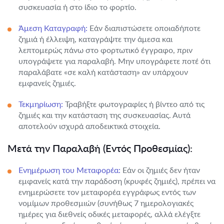
συσκευασία ή στο ίδιο το φορτίο.
Άμεση Καταγραφή:
Εάν διαπιστώσετε οποιαδήποτε
ζημιά ή έλλειψη, καταγράψτε την άμεσα και
λεπτομερώς πάνω στο φορτωτικό έγγραφο, πριν
υπογράψετε για παραλαβή. Μην υπογράφετε ποτέ ότι
παραλάβατε «σε καλή κατάσταση» αν υπάρχουν
εμφανείς ζημιές.
Τεκμηρίωση:
Τραβήξτε φωτογραφίες ή βίντεο από τις
ζημιές και την κατάσταση της συσκευασίας. Αυτά
αποτελούν ισχυρά αποδεικτικά στοιχεία.
Μετά την Παραλαβή (Εντός Προθεσμίας):
Ενημέρωση του Μεταφορέα:
Εάν οι ζημιές δεν ήταν
εμφανείς κατά την παράδοση (κρυφές ζημιές), πρέπει να
ενημερώσετε τον μεταφορέα εγγράφως εντός των
νομίμων προθεσμιών (συνήθως 7 ημερολογιακές
ημέρες για διεθνείς οδικές μεταφορές, αλλά ελέγξτε