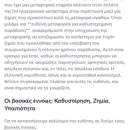
που έχει μια μεταφορική εταιρεία απέναντι στον πελάτη
της (το ηλεκτρονικό κατάστημα στην περίπτωσή μας) για
ζημιές που προκύπτουν κατά τη μεταφορά αγαθών. Όταν
μιλάμε για **ευθύνη μεταφορέα για καθυστερημένη
παράδοση**, αναφερόμαστε στην υποχρέωση της
μεταφορικής να αποζημιώσει το κατάστημα για τυχόν
ζημία που προκλήθηκε από την υπέρβαση του
συμφωνημένου ή εύλογου χρόνου παράδοσης. Αυτό είναι
κρίσιμο για εσάς, καθώς οι καθυστερήσεις μπορούν να
οδηγήσουν σε ακυρώσεις παραγγελιών, αρνητικές κριτικές,
απώλεια πελατών και, εν τέλει, σε απώλεια εσόδων. Η
ελληνική νομοθεσία, όπως και οι ευρωπαϊκοί κανονισμοί,
θέτουν συγκεκριμένα πλαίσια για αυτές τις ευθύνες, και
είναι σημαντικό να τα γνωρίζετε.
Οι βασικές έννοιες: Καθυστέρηση, Ζημία,
Υπαιτιότητα
Για να κατανοήσουμε καλύτερα την ευθύνη, ας δούμε τρεις
βασικές έννοιες: