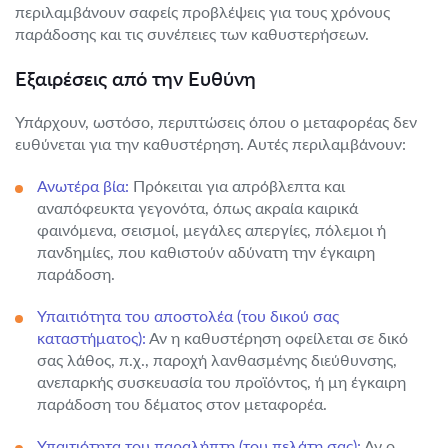
περιλαμβάνουν σαφείς προβλέψεις για τους χρόνους
παράδοσης και τις συνέπειες των καθυστερήσεων.
Εξαιρέσεις από την Ευθύνη
Υπάρχουν, ωστόσο, περιπτώσεις όπου ο μεταφορέας δεν
ευθύνεται για την καθυστέρηση. Αυτές περιλαμβάνουν:
Ανωτέρα βία:
Πρόκειται για απρόβλεπτα και
αναπόφευκτα γεγονότα, όπως ακραία καιρικά
φαινόμενα, σεισμοί, μεγάλες απεργίες, πόλεμοι ή
πανδημίες, που καθιστούν αδύνατη την έγκαιρη
παράδοση.
Υπαιτιότητα του αποστολέα (του δικού σας
καταστήματος):
Αν η καθυστέρηση οφείλεται σε δικό
σας λάθος, π.χ., παροχή λανθασμένης διεύθυνσης,
ανεπαρκής συσκευασία του προϊόντος, ή μη έγκαιρη
παράδοση του δέματος στον μεταφορέα.
Υπαιτιότητα του παραλήπτη (του πελάτη σας):
Αν ο