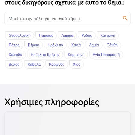
στους δικηγόρους σχετικά με αυτό το θέμα.:
Θεσσαλονίκη
Πειραιάς
Λάρισα
Ρόδος
Κατερίνη
Πάτρα
Βέροια
Ηράκλειο
Χανιά
Λαμία
Ξάνθη
Χαλκιδα
Ηράκλειο Κρήτης
Κομοτηνή
Αγία Παρασκευή
Βόλος
Καβάλα
Κόρινθος
Χίος
Χρήσιμες πληροφορίες