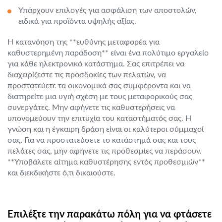
Υπάρχουν επιλογές για ασφάλιση των αποστολών,
ειδικά για προϊόντα υψηλής αξίας.
Η κατανόηση της **ευθύνης μεταφορέα για
καθυστερημένη παράδοση** είναι ένα πολύτιμο εργαλείο
για κάθε ηλεκτρονικό κατάστημα. Σας επιτρέπει να
διαχειρίζεστε τις προσδοκίες των πελατών, να
προστατεύετε τα οικονομικά σας συμφέροντα και να
διατηρείτε μια υγιή σχέση με τους μεταφορικούς σας
συνεργάτες. Μην αφήνετε τις καθυστερήσεις να
υπονομεύουν την επιτυχία του καταστήματός σας. Η
γνώση και η έγκαιρη δράση είναι οι καλύτεροι σύμμαχοί
σας. Για να προστατεύσετε το κατάστημά σας και τους
πελάτες σας, μην αφήνετε τις προθεσμίες να περάσουν.
**Υποβάλετε αίτημα καθυστέρησης εντός προθεσμιών**
και διεκδικήστε ό,τι δικαιούστε.
Επιλέξτε την παρακάτω πόλη για να φτάσετε