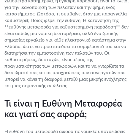
χιλιόμετρα καθημερινά, η έγκαιρη παράδοση είναι το κλειδί
για την ικανοποίηση των πελατών και την φήμη ενός
καταστήματος. Ωστόσο, τι συμβαίνει όταν μια παραγγελία
καθυστερεί; Ποιος φέρει την ευθύνη; Η κατανόηση της
**ευθύνης μεταφορέα για καθυστερημένη παράδοση** δεν
είναι απλώς μια νομική λεπτομέρεια, αλλά ένα ζωτικής
σημασίας εργαλείο για κάθε ηλεκτρονικό κατάστημα στην
Ελλάδα, ώστε να προστατεύσει τα συμφέροντά του και να
διατηρήσει την εμπιστοσύνη των πελατών του. Οι
καθυστερήσεις, δυστυχώς, είναι μέρος της
πραγματικότητας των μεταφορών, και το να γνωρίζετε τα
δικαιώματά σας και τις υποχρεώσεις των συνεργατών σας
μπορεί να κάνει τη διαφορά μεταξύ μιας μικρής ενόχλησης
και μιας σημαντικής απώλειας.
Τι είναι η Ευθύνη Μεταφορέα
και γιατί σας αφορά;
Η ευθύνη του μεταφορέα αφορά τις νομικές υποχρεώσεις