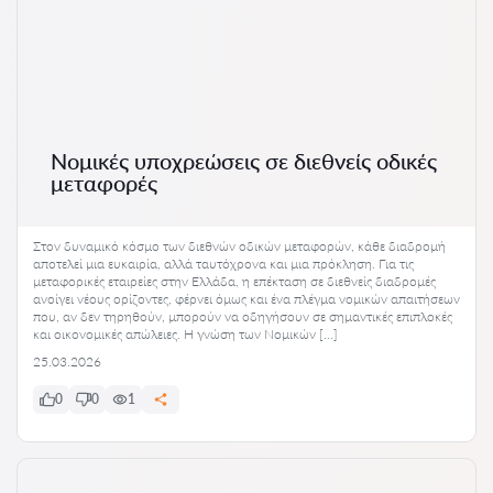
Νομικές υποχρεώσεις σε διεθνείς οδικές
μεταφορές
Στον δυναμικό κόσμο των διεθνών οδικών μεταφορών, κάθε διαδρομή
αποτελεί μια ευκαιρία, αλλά ταυτόχρονα και μια πρόκληση. Για τις
μεταφορικές εταιρείες στην Ελλάδα, η επέκταση σε διεθνείς διαδρομές
ανοίγει νέους ορίζοντες, φέρνει όμως και ένα πλέγμα νομικών απαιτήσεων
που, αν δεν τηρηθούν, μπορούν να οδηγήσουν σε σημαντικές επιπλοκές
και οικονομικές απώλειες. Η γνώση των Νομικών […]
25.03.2026
0
0
1