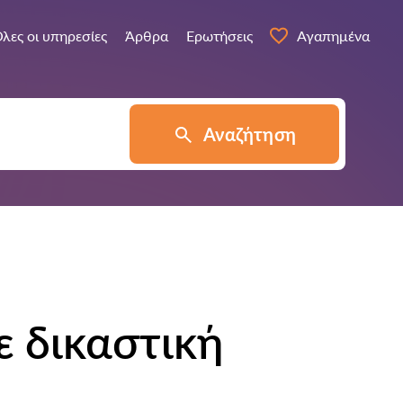
λες οι υπηρεσίες
Άρθρα
Ερωτήσεις
Αγαπημένα
Αναζήτηση
 δικαστική