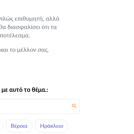
 απλώς επιθυμητή, αλλά
θα διασφαλίσει ότι τα
αποτέλεσμα.
αι το μέλλον σας.
με αυτό το θέμα.:
Βέροια
Ηράκλειο