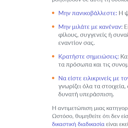
Μην πανικοβάλλεστε:
Η ψ
Μην μιλάτε με κανέναν:
Ε
φίλους, συγγενείς ή συνα
εναντίον σας.
Κρατήστε σημειώσεις:
Κατ
τα πρόσωπα και τις συνομ
Να είστε ειλικρινείς με τ
γνωρίζει όλα τα στοιχεία,
δυνατή υπεράσπιση.
Η αντιμετώπιση μιας κατηγορία
Ωστόσο, θυμηθείτε ότι δεν είσ
δικαστική διαδικασία
είναι εκ