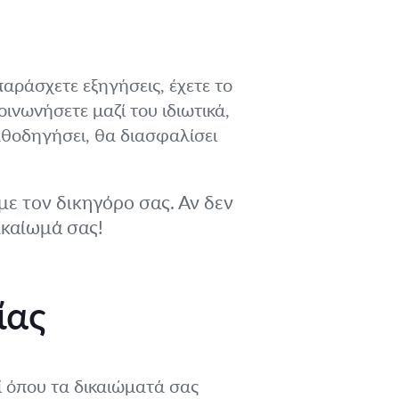
αράσχετε εξηγήσεις, έχετε το
οινωνήσετε μαζί του ιδιωτικά,
αθοδηγήσει, θα διασφαλίσει
ε τον δικηγόρο σας. Αν δεν
ικαίωμά σας!
ίας
οί όπου τα δικαιώματά σας