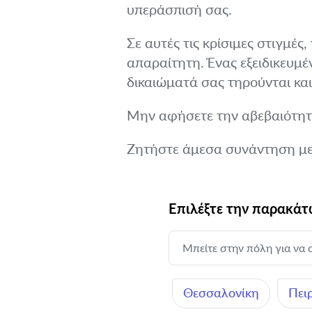
υπεράσπισή σας.
Σε αυτές τις κρίσιμες στιγμές
απαραίτητη. Ένας εξειδικευμέ
δικαιώματά σας τηρούνται κα
Μην αφήσετε την αβεβαιότητα
Ζητήστε άμεσα συνάντηση με 
Επιλέξτε την παρακάτω
Θεσσαλονίκη
Πει