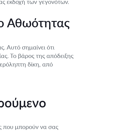
σας εκδοχή των γεγονότων.
ιο Αθωότητας
ς. Αυτό σημαίνει ότι
ας. Το βάρος της απόδειξης
μερόληπτη δίκη, από
ορούμενο
ές που μπορούν να σας