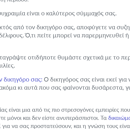
υχραιμία είναι ο καλύτερος σύμμαχός σας.
κτός από τον δικηγόρο σας, αποφύγετε να συζη
δέλφους. Ό,τι πείτε μπορεί να παρερμηνευθεί ή
αγράψτε οτιδήποτε θυμάστε σχετικά με το περι
ιλίες.
ον δικηγόρο σας:
Ο δικηγόρος σας είναι εκεί για
 ακόμα κι αυτά που σας φαίνονται δυσάρεστα, γι
ς είναι μια από τις πιο στρεσογόνες εμπειρίες που
τε μόνοι και δεν είστε ανυπεράσπιστοι. Τα
δικαιώμ
εί για να σας προστατεύσουν, και η γνώση τους είν