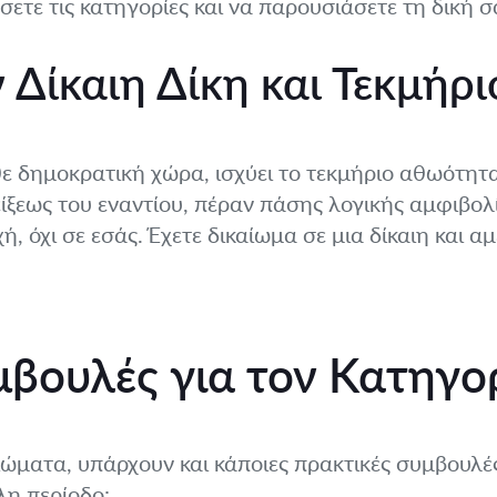
ύσετε τις κατηγορίες και να παρουσιάσετε τη δική 
 Δίκαιη Δίκη και Τεκμήρ
ε δημοκρατική χώρα, ισχύει το τεκμήριο αθωότητα
ξεως του εναντίου, πέραν πάσης λογικής αμφιβολί
, όχι σε εσάς. Έχετε δικαίωμα σε μια δίκαιη και α
μβουλές για τον Κατηγ
αιώματα, υπάρχουν και κάποιες πρακτικές συμβουλ
λη περίοδο: