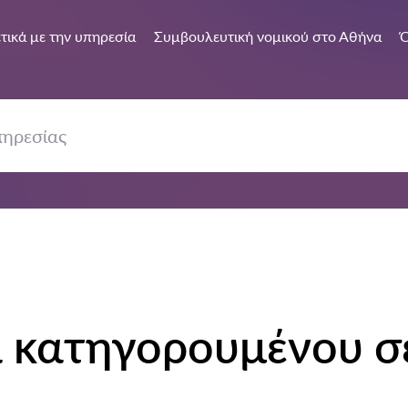
τικά με την υπηρεσία
Συμβουλευτική νομικού στο Αθήνα
Ό
 κατηγορουμένου σε