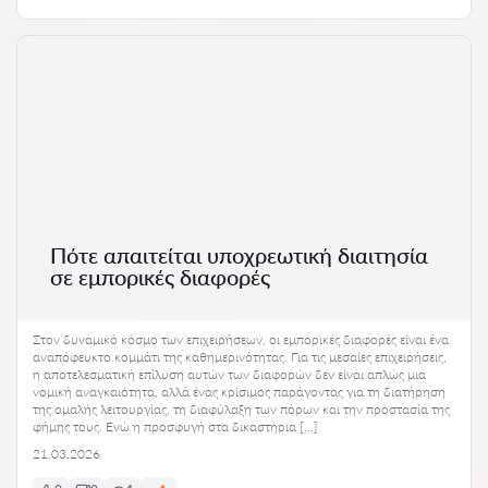
Πότε απαιτείται υποχρεωτική διαιτησία
σε εμπορικές διαφορές
Στον δυναμικό κόσμο των επιχειρήσεων, οι εμπορικές διαφορές είναι ένα
αναπόφευκτο κομμάτι της καθημερινότητας. Για τις μεσαίες επιχειρήσεις,
η αποτελεσματική επίλυση αυτών των διαφορών δεν είναι απλώς μια
νομική αναγκαιότητα, αλλά ένας κρίσιμος παράγοντας για τη διατήρηση
της ομαλής λειτουργίας, τη διαφύλαξη των πόρων και την προστασία της
φήμης τους. Ενώ η προσφυγή στα δικαστήρια […]
21.03.2026