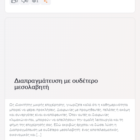
0
0
1
Διαπραγμάτευση με ουδέτερο
μεσολαβητή
Ως ιδιοκτήτης μικρής επιχείρησης, γνωρίζετε καλά ότι η καθημερινότητα
μπορεί να φέρει προκλήσεις. Διαφωνίες με προμηθευτές, πελάτες ή ακόμη
και συνεργάτες είναι αναπόφευκτες. Όταν αυτές οι διαφωνίες
κλιμακώνονται, μπορούν να απειλήσουν την ομαλή λειτουργία και τη
φήμη της επιχείρησής σας. Εδώ ακριβώς έρχεται να δώσει λύση η
Διαπραγμάτευση με ουδέτερο μεσολαβητή: ένας αποτελεσματικός,
οικονομικός και […]