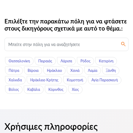
Επιλέξτε την παρακάτω πόλη για να φτάσετε
στους δικηγόρους σχετικά με αυτό το θέμα.:
Θεσσαλονίκη
Πειραιάς
Λάρισα
Ρόδος
Κατερίνη
Πάτρα
Βέροια
Ηράκλειο
Χανιά
Λαμία
Ξάνθη
Χαλκιδα
Ηράκλειο Κρήτης
Κομοτηνή
Αγία Παρασκευή
Βόλος
Καβάλα
Κόρινθος
Χίος
Χρήσιμες πληροφορίες