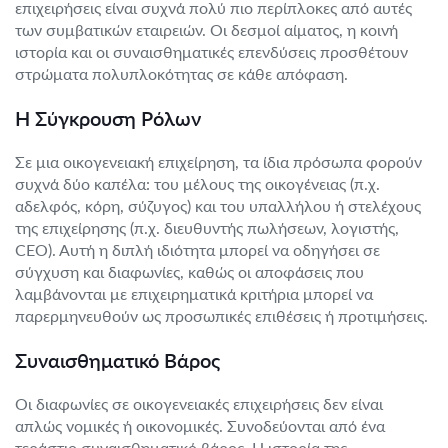
επιχειρήσεις είναι συχνά πολύ πιο περίπλοκες από αυτές
των συμβατικών εταιρειών. Οι δεσμοί αίματος, η κοινή
ιστορία και οι συναισθηματικές επενδύσεις προσθέτουν
στρώματα πολυπλοκότητας σε κάθε απόφαση.
Η Σύγκρουση Ρόλων
Σε μια οικογενειακή επιχείρηση, τα ίδια πρόσωπα φορούν
συχνά δύο καπέλα: του μέλους της οικογένειας (π.χ.
αδελφός, κόρη, σύζυγος) και του υπαλλήλου ή στελέχους
της επιχείρησης (π.χ. διευθυντής πωλήσεων, λογιστής,
CEO). Αυτή η διπλή ιδιότητα μπορεί να οδηγήσει σε
σύγχυση και διαφωνίες, καθώς οι αποφάσεις που
λαμβάνονται με επιχειρηματικά κριτήρια μπορεί να
παρερμηνευθούν ως προσωπικές επιθέσεις ή προτιμήσεις.
Συναισθηματικό Βάρος
Οι διαφωνίες σε οικογενειακές επιχειρήσεις δεν είναι
απλώς νομικές ή οικονομικές. Συνοδεύονται από ένα
τεράστιο συναισθηματικό βάρος. Η ιστορία της