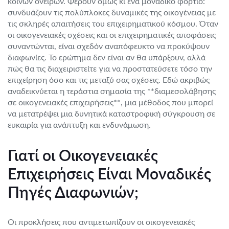
κοινών ονείρων. Φέρουν όμως κι ένα μοναδικό φορτίο:
συνδυάζουν τις πολύπλοκες δυναμικές της οικογένειας με
τις σκληρές απαιτήσεις του επιχειρηματικού κόσμου. Όταν
οι οικογενειακές σχέσεις και οι επιχειρηματικές αποφάσεις
συναντώνται, είναι σχεδόν αναπόφευκτο να προκύψουν
διαφωνίες. Το ερώτημα δεν είναι αν θα υπάρξουν, αλλά
πώς θα τις διαχειριστείτε για να προστατεύσετε τόσο την
επιχείρηση όσο και τις μεταξύ σας σχέσεις. Εδώ ακριβώς
αναδεικνύεται η τεράστια σημασία της **διαμεσολάβησης
σε οικογενειακές επιχειρήσεις**, μια μέθοδος που μπορεί
να μετατρέψει μια δυνητικά καταστροφική σύγκρουση σε
ευκαιρία για ανάπτυξη και ενδυνάμωση.
Γιατί οι Οικογενειακές
Επιχειρήσεις Είναι Μοναδικές
Πηγές Διαφωνιών;
Οι προκλήσεις που αντιμετωπίζουν οι οικογενειακές