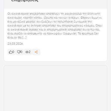
Οι οικογενειακές επιχειρήσεις αποτελούν τη ραχοκοκαλιά της ελληνικής
οικονομίας, καρπός κόπου, ιδρώτα και κοινών ονείρων. Φέρουν όμως κι
ένα μοναδικό φορτίο: συνδυάζουν τις πολύπλοκες δυναμικές της
οικογένειας με τις σκληρές απαιτήσεις του επιχειρηματικού κόσμου. Όταν
οι οικογενειακές σχέσεις και οι επιχειρηματικές αποφάσεις συναντώνται,
είναι σχεδόν αναπόφευκτο να προκύψουν διαφωνίες. Το ερώτημα δεν
είναι αν θα […]
23.03.2026
0
0
2