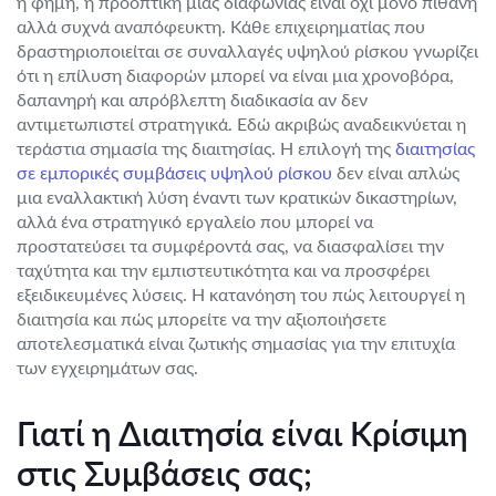
η φήμη, η προοπτική μιας διαφωνίας είναι όχι μόνο πιθανή
αλλά συχνά αναπόφευκτη. Κάθε επιχειρηματίας που
δραστηριοποιείται σε συναλλαγές υψηλού ρίσκου γνωρίζει
ότι η επίλυση διαφορών μπορεί να είναι μια χρονοβόρα,
δαπανηρή και απρόβλεπτη διαδικασία αν δεν
αντιμετωπιστεί στρατηγικά. Εδώ ακριβώς αναδεικνύεται η
τεράστια σημασία της διαιτησίας. Η επιλογή της
διαιτησίας
σε εμπορικές συμβάσεις υψηλού ρίσκου
δεν είναι απλώς
μια εναλλακτική λύση έναντι των κρατικών δικαστηρίων,
αλλά ένα στρατηγικό εργαλείο που μπορεί να
προστατεύσει τα συμφέροντά σας, να διασφαλίσει την
ταχύτητα και την εμπιστευτικότητα και να προσφέρει
εξειδικευμένες λύσεις. Η κατανόηση του πώς λειτουργεί η
διαιτησία και πώς μπορείτε να την αξιοποιήσετε
αποτελεσματικά είναι ζωτικής σημασίας για την επιτυχία
των εγχειρημάτων σας.
Γιατί η Διαιτησία είναι Κρίσιμη
στις Συμβάσεις σας;