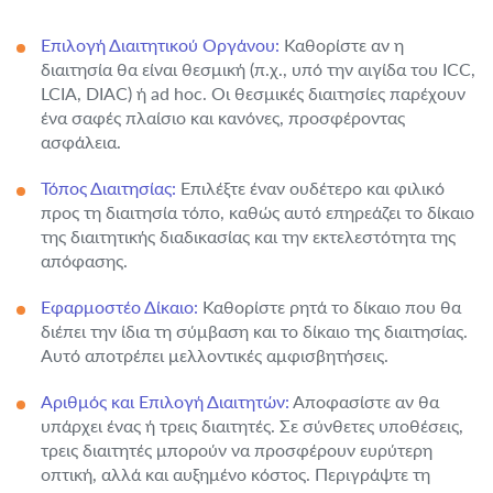
Επιλογή Διαιτητικού Οργάνου:
Καθορίστε αν η
διαιτησία θα είναι θεσμική (π.χ., υπό την αιγίδα του ICC,
LCIA, DIAC) ή ad hoc. Οι θεσμικές διαιτησίες παρέχουν
ένα σαφές πλαίσιο και κανόνες, προσφέροντας
ασφάλεια.
Τόπος Διαιτησίας:
Επιλέξτε έναν ουδέτερο και φιλικό
προς τη διαιτησία τόπο, καθώς αυτό επηρεάζει το δίκαιο
της διαιτητικής διαδικασίας και την εκτελεστότητα της
απόφασης.
Εφαρμοστέο Δίκαιο:
Καθορίστε ρητά το δίκαιο που θα
διέπει την ίδια τη σύμβαση και το δίκαιο της διαιτησίας.
Αυτό αποτρέπει μελλοντικές αμφισβητήσεις.
Αριθμός και Επιλογή Διαιτητών:
Αποφασίστε αν θα
υπάρχει ένας ή τρεις διαιτητές. Σε σύνθετες υποθέσεις,
τρεις διαιτητές μπορούν να προσφέρουν ευρύτερη
οπτική, αλλά και αυξημένο κόστος. Περιγράψτε τη