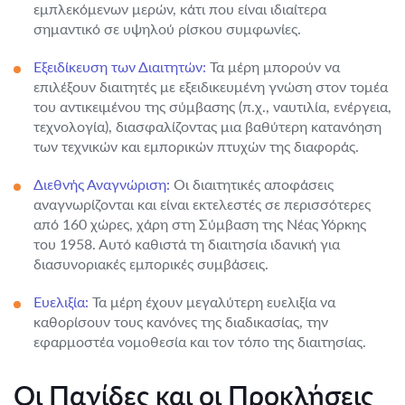
εμπλεκόμενων μερών, κάτι που είναι ιδιαίτερα
σημαντικό σε υψηλού ρίσκου συμφωνίες.
Εξειδίκευση των Διαιτητών:
Τα μέρη μπορούν να
επιλέξουν διαιτητές με εξειδικευμένη γνώση στον τομέα
του αντικειμένου της σύμβασης (π.χ., ναυτιλία, ενέργεια,
τεχνολογία), διασφαλίζοντας μια βαθύτερη κατανόηση
των τεχνικών και εμπορικών πτυχών της διαφοράς.
Διεθνής Αναγνώριση:
Οι διαιτητικές αποφάσεις
αναγνωρίζονται και είναι εκτελεστές σε περισσότερες
από 160 χώρες, χάρη στη Σύμβαση της Νέας Υόρκης
του 1958. Αυτό καθιστά τη διαιτησία ιδανική για
διασυνοριακές εμπορικές συμβάσεις.
Ευελιξία:
Τα μέρη έχουν μεγαλύτερη ευελιξία να
καθορίσουν τους κανόνες της διαδικασίας, την
εφαρμοστέα νομοθεσία και τον τόπο της διαιτησίας.
Οι Παγίδες και οι Προκλήσεις