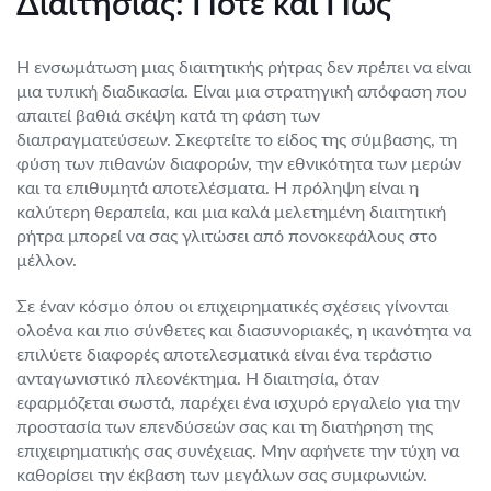
Διαιτησίας: Πότε και Πώς
Η ενσωμάτωση μιας διαιτητικής ρήτρας δεν πρέπει να είναι
μια τυπική διαδικασία. Είναι μια στρατηγική απόφαση που
απαιτεί βαθιά σκέψη κατά τη φάση των
διαπραγματεύσεων. Σκεφτείτε το είδος της σύμβασης, τη
φύση των πιθανών διαφορών, την εθνικότητα των μερών
και τα επιθυμητά αποτελέσματα. Η πρόληψη είναι η
καλύτερη θεραπεία, και μια καλά μελετημένη διαιτητική
ρήτρα μπορεί να σας γλιτώσει από πονοκεφάλους στο
μέλλον.
Σε έναν κόσμο όπου οι επιχειρηματικές σχέσεις γίνονται
ολοένα και πιο σύνθετες και διασυνοριακές, η ικανότητα να
επιλύετε διαφορές αποτελεσματικά είναι ένα τεράστιο
ανταγωνιστικό πλεονέκτημα. Η διαιτησία, όταν
εφαρμόζεται σωστά, παρέχει ένα ισχυρό εργαλείο για την
προστασία των επενδύσεών σας και τη διατήρηση της
επιχειρηματικής σας συνέχειας. Μην αφήνετε την τύχη να
καθορίσει την έκβαση των μεγάλων σας συμφωνιών.